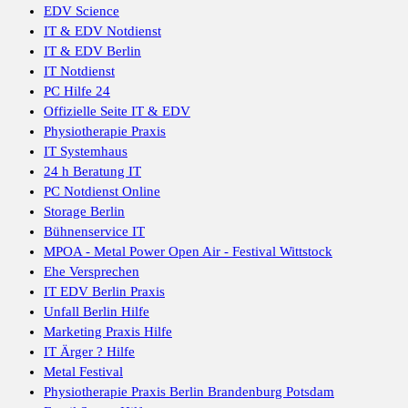
EDV Science
IT & EDV Notdienst
IT & EDV Berlin
IT Notdienst
PC Hilfe 24
Offizielle Seite IT & EDV
Physiotherapie Praxis
IT Systemhaus
24 h Beratung IT
PC Notdienst Online
Storage Berlin
Bühnenservice IT
MPOA - Metal Power Open Air - Festival Wittstock
Ehe Versprechen
IT EDV Berlin Praxis
Unfall Berlin Hilfe
Marketing Praxis Hilfe
IT Ärger ? Hilfe
Metal Festival
Physiotherapie Praxis Berlin Brandenburg Potsdam