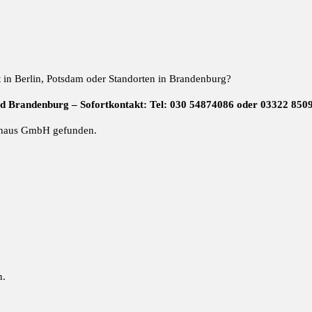
t in Berlin, Potsdam oder Standorten in Brandenburg?
nd Brandenburg – Sofortkontakt: Tel: 030 54874086 oder 03322 850
haus GmbH gefunden.
n.