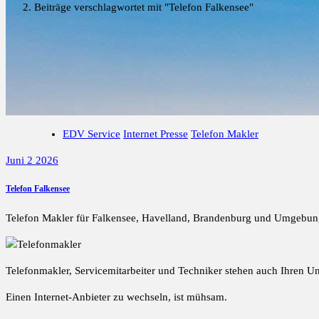
Beiträge verschlagwortet mit "Telefon Falkensee"
EDV Service
Internet Presse
Telefon Makler
Juni 2 2026
Telefon Falkensee
Telefon Makler für Falkensee, Havelland, Brandenburg und Umgebun
Telefonmakler, Servicemitarbeiter und Techniker stehen auch Ihren 
Einen Internet-Anbieter zu wechseln, ist mühsam.