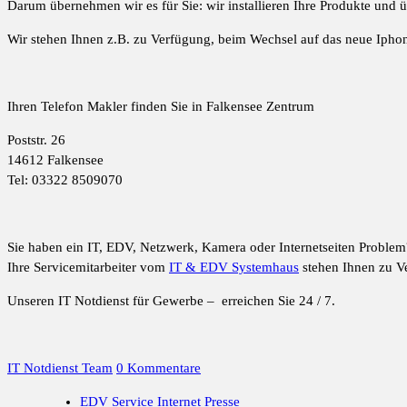
Darum übernehmen wir es für Sie: wir installieren Ihre Produkte und
Wir stehen Ihnen z.B. zu Verfügung, beim Wechsel auf das neue Ipho
Ihren Telefon Makler finden Sie in Falkensee Zentrum
Poststr. 26
14612 Falkensee
Tel: 03322 8509070
Sie haben ein IT, EDV, Netzwerk, Kamera oder Internetseiten Problem
Ihre Servicemitarbeiter vom
IT & EDV Systemhaus
stehen Ihnen zu V
Unseren IT Notdienst für Gewerbe – erreichen Sie 24 / 7.
IT Notdienst Team
0 Kommentare
EDV Service
Internet Presse