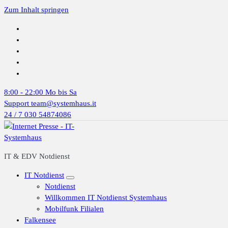
Zum Inhalt springen
8:00 - 22:00
Mo bis Sa
Support
team@systemhaus.it
24 / 7
030 54874086
IT & EDV Notdienst
IT Notdienst
Notdienst
Willkommen IT Notdienst Systemhaus
Mobilfunk Filialen
Falkensee