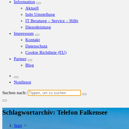
Information
Aktuell
Isdn Umstellung
IT Beratung – Service – Hilfe
Dienstleistung
Impressum
Kontakt
Datenschutz
Cookie Richtlinie (EU)
Partner
Blog
Notdienst
Suchen nach:
Schlagwortarchiv: Telefon Falkensee
Start
>