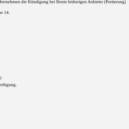
 übernehmen die Kündigung bei Ihrem bisherigen Anbieter (Portierung)
ne 14.
?
erfügung.