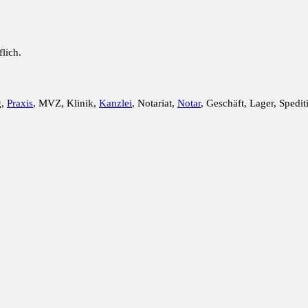
lich.
g,
Praxis
, MVZ, Klinik,
Kanzlei
, Notariat,
Notar
, Geschäft, Lager, Spedit