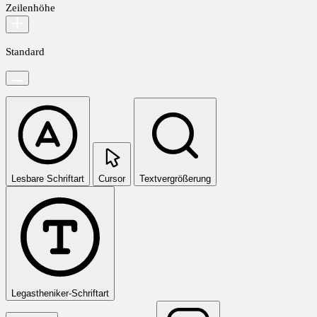
Zeilenhöhe
Standard
Lesbare Schriftart
Cursor
Textvergrößerung
Legastheniker-Schriftart