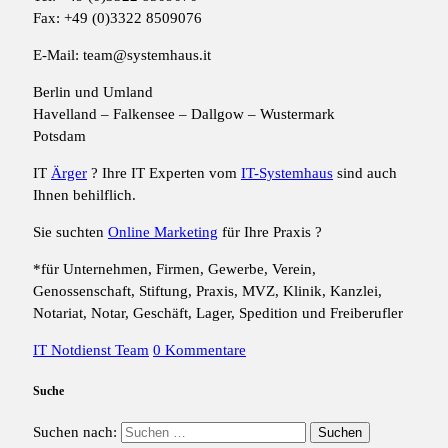
Fax: +49 (0)3322 8509076
E-Mail: team@systemhaus.it
Berlin und Umland
Havelland – Falkensee – Dallgow – Wustermark
Potsdam
IT
Ärger
? Ihre IT Experten vom
IT-Systemhaus
sind auch
Ihnen behilflich.
Sie suchten
Online Marketing
für Ihre Praxis ?
*für Unternehmen, Firmen, Gewerbe, Verein,
Genossenschaft, Stiftung, Praxis, MVZ, Klinik, Kanzlei,
Notariat, Notar, Geschäft, Lager, Spedition und Freiberufler
IT Notdienst Team
0 Kommentare
Suche
Suchen nach: