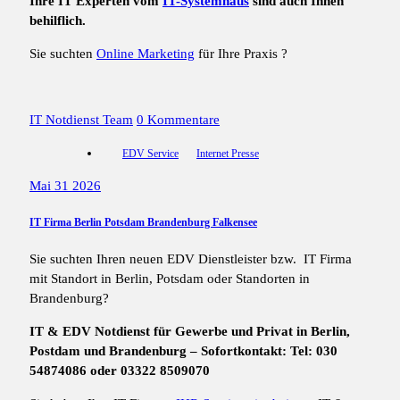
Ihre IT Experten vom
IT-Systemhaus
sind auch Ihnen
behilflich.
Sie suchten
Online Marketing
für Ihre Praxis ?
IT Notdienst Team
0 Kommentare
EDV Service
Internet Presse
Mai 31 2026
IT Firma Berlin Potsdam Brandenburg Falkensee
Sie suchten Ihren neuen EDV Dienstleister bzw. IT Firma
mit Standort in Berlin, Potsdam oder Standorten in
Brandenburg?
IT & EDV Notdienst für Gewerbe und Privat in Berlin,
Postdam und Brandenburg – Sofortkontakt: Tel: 030
54874086 oder 03322 8509070