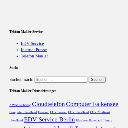
Telefon Makler Service
EDV Service
Internet Presse
Telefon Makler
Suche
Suchen nach:
Telefon Makler Dienstleistungen
Cloudtelefon
Computer Falkensee
2 Weihnachtstag
Computer Havelland
Drucker
EDV Berater
EDV Havelland
EDV Notdienst
EDV Service Berlin
Havelland
Glasfaser Havelland
Handy