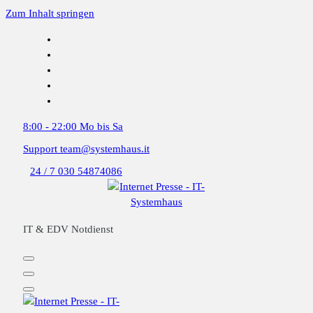
Zum Inhalt springen
8:00 - 22:00
Mo bis Sa
Support
team@systemhaus.it
24 / 7
030 54874086
IT & EDV Notdienst