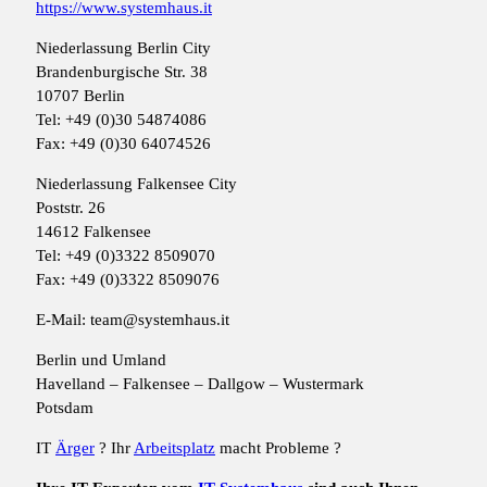
https://www.systemhaus.it
Niederlassung Berlin City
Brandenburgische Str. 38
10707 Berlin
Tel: +49 (0)30 54874086
Fax: +49 (0)30 64074526
Niederlassung Falkensee City
Poststr. 26
14612 Falkensee
Tel: +49 (0)3322 8509070
Fax: +49 (0)3322 8509076
E-Mail: team@systemhaus.it
Berlin und Umland
Havelland – Falkensee – Dallgow – Wustermark
Potsdam
IT
Ärger
? Ihr
Arbeitsplatz
macht Probleme ?