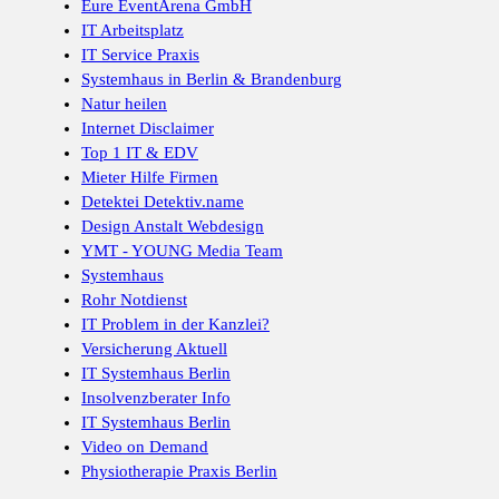
Eure EventArena GmbH
IT Arbeitsplatz
IT Service Praxis
Systemhaus in Berlin & Brandenburg
Natur heilen
Internet Disclaimer
Top 1 IT & EDV
Mieter Hilfe Firmen
Detektei Detektiv.name
Design Anstalt Webdesign
YMT - YOUNG Media Team
Systemhaus
Rohr Notdienst
IT Problem in der Kanzlei?
Versicherung Aktuell
IT Systemhaus Berlin
Insolvenzberater Info
IT Systemhaus Berlin
Video on Demand
Physiotherapie Praxis Berlin