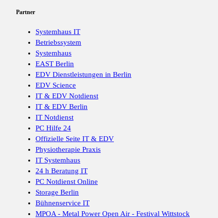
Partner
Systemhaus IT
Betriebssystem
Systemhaus
EAST Berlin
EDV Dienstleistungen in Berlin
EDV Science
IT & EDV Notdienst
IT & EDV Berlin
IT Notdienst
PC Hilfe 24
Offizielle Seite IT & EDV
Physiotherapie Praxis
IT Systemhaus
24 h Beratung IT
PC Notdienst Online
Storage Berlin
Bühnenservice IT
MPOA - Metal Power Open Air - Festival Wittstock