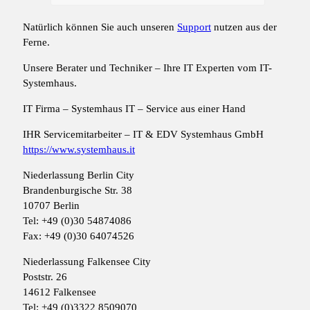
Natürlich können Sie auch unseren
Support
nutzen aus der
Ferne.
Unsere Berater und Techniker – Ihre IT Experten vom IT-
Systemhaus.
IT Firma – Systemhaus IT – Service aus einer Hand
IHR Servicemitarbeiter – IT & EDV Systemhaus GmbH
https://www.systemhaus.it
Niederlassung Berlin City
Brandenburgische Str. 38
10707 Berlin
Tel: +49 (0)30 54874086
Fax: +49 (0)30 64074526
Niederlassung Falkensee City
Poststr. 26
14612 Falkensee
Tel: +49 (0)3322 8509070