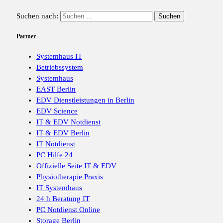
Suchen nach:
Partner
Systemhaus IT
Betriebssystem
Systemhaus
EAST Berlin
EDV Dienstleistungen in Berlin
EDV Science
IT & EDV Notdienst
IT & EDV Berlin
IT Notdienst
PC Hilfe 24
Offizielle Seite IT & EDV
Physiotherapie Praxis
IT Systemhaus
24 h Beratung IT
PC Notdienst Online
Storage Berlin