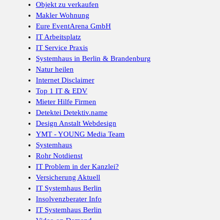
Objekt zu verkaufen
Makler Wohnung
Eure EventArena GmbH
IT Arbeitsplatz
IT Service Praxis
Systemhaus in Berlin & Brandenburg
Natur heilen
Internet Disclaimer
Top 1 IT & EDV
Mieter Hilfe Firmen
Detektei Detektiv.name
Design Anstalt Webdesign
YMT - YOUNG Media Team
Systemhaus
Rohr Notdienst
IT Problem in der Kanzlei?
Versicherung Aktuell
IT Systemhaus Berlin
Insolvenzberater Info
IT Systemhaus Berlin