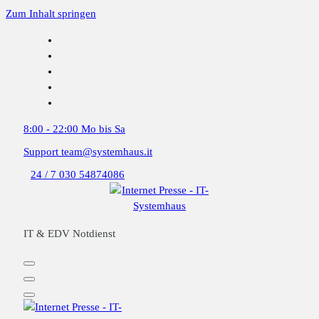
Zum Inhalt springen
8:00 - 22:00
Mo bis Sa
Support
team@systemhaus.it
24 / 7
030 54874086
IT & EDV Notdienst