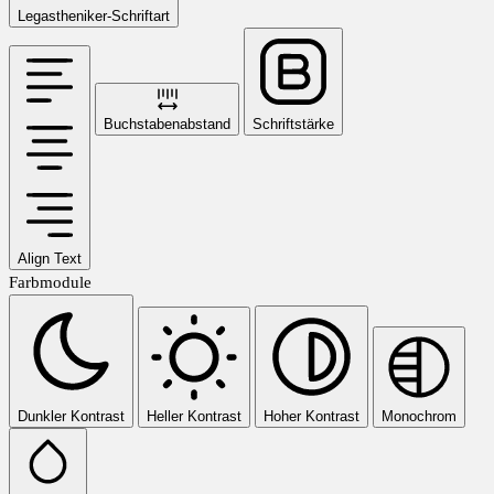
Legastheniker-Schriftart
Buchstabenabstand
Schriftstärke
Align Text
Farbmodule
Dunkler Kontrast
Heller Kontrast
Hoher Kontrast
Monochrom