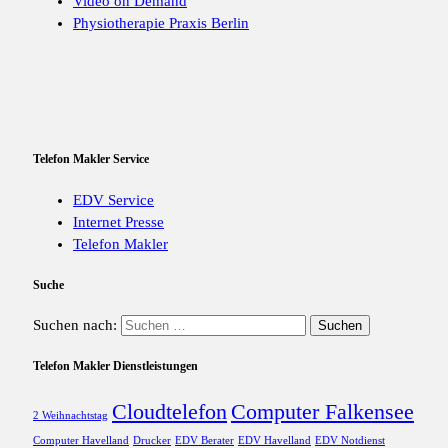
Video on Demand
Physiotherapie Praxis Berlin
Telefon Makler Service
EDV Service
Internet Presse
Telefon Makler
Suche
Suchen nach:
Telefon Makler Dienstleistungen
Cloudtelefon
Computer Falkensee
2 Weihnachtstag
Computer Havelland
Drucker
EDV Berater
EDV Havelland
EDV Notdienst