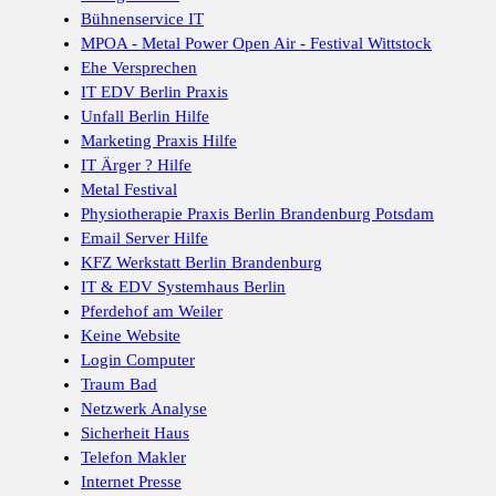
Bühnenservice IT
MPOA - Metal Power Open Air - Festival Wittstock
Ehe Versprechen
IT EDV Berlin Praxis
Unfall Berlin Hilfe
Marketing Praxis Hilfe
IT Ärger ? Hilfe
Metal Festival
Physiotherapie Praxis Berlin Brandenburg Potsdam
Email Server Hilfe
KFZ Werkstatt Berlin Brandenburg
IT & EDV Systemhaus Berlin
Pferdehof am Weiler
Keine Website
Login Computer
Traum Bad
Netzwerk Analyse
Sicherheit Haus
Telefon Makler
Internet Presse