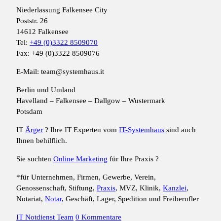
Niederlassung Falkensee City
Poststr. 26
14612 Falkensee
Tel:
+49 (0)3322 8509070
Fax: +49 (0)3322 8509076
E-Mail: team@systemhaus.it
Berlin und Umland
Havelland – Falkensee – Dallgow – Wustermark
Potsdam
IT
Ärger
? Ihre IT Experten vom
IT-Systemhaus
sind auch
Ihnen behilflich.
Sie suchten
Online Marketing
für Ihre Praxis ?
*für Unternehmen, Firmen, Gewerbe, Verein,
Genossenschaft, Stiftung,
Praxis
, MVZ, Klinik,
Kanzlei
,
Notariat,
Notar
, Geschäft, Lager, Spedition und Freiberufler
IT Notdienst Team
0 Kommentare