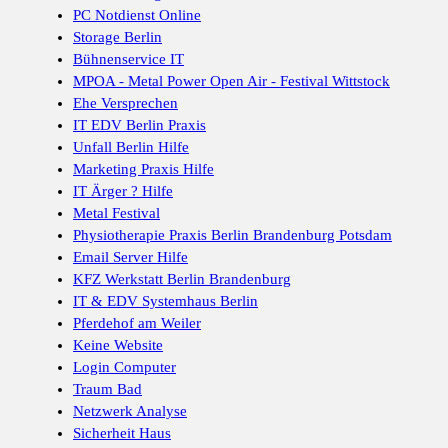
PC Notdienst Online
Storage Berlin
Bühnenservice IT
MPOA - Metal Power Open Air - Festival Wittstock
Ehe Versprechen
IT EDV Berlin Praxis
Unfall Berlin Hilfe
Marketing Praxis Hilfe
IT Ärger ? Hilfe
Metal Festival
Physiotherapie Praxis Berlin Brandenburg Potsdam
Email Server Hilfe
KFZ Werkstatt Berlin Brandenburg
IT & EDV Systemhaus Berlin
Pferdehof am Weiler
Keine Website
Login Computer
Traum Bad
Netzwerk Analyse
Sicherheit Haus