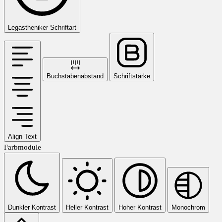
Legastheniker-Schriftart
Buchstabenabstand
Schriftstärke
Align Text
Farbmodule
Dunkler Kontrast
Heller Kontrast
Hoher Kontrast
Monochrom