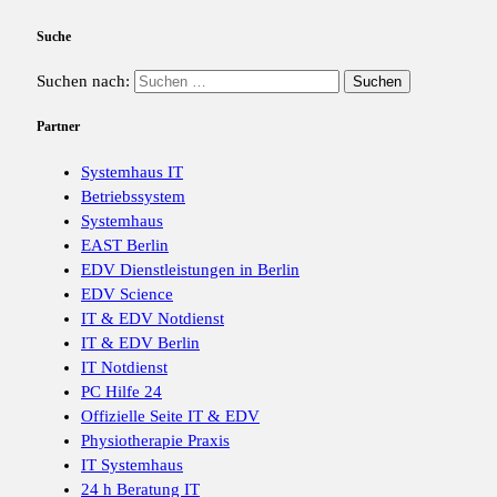
Suche
Suchen nach:
Partner
Systemhaus IT
Betriebssystem
Systemhaus
EAST Berlin
EDV Dienstleistungen in Berlin
EDV Science
IT & EDV Notdienst
IT & EDV Berlin
IT Notdienst
PC Hilfe 24
Offizielle Seite IT & EDV
Physiotherapie Praxis
IT Systemhaus
24 h Beratung IT