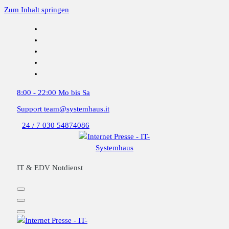
Zum Inhalt springen
8:00 - 22:00
Mo bis Sa
Support
team@systemhaus.it
24 / 7
030 54874086
IT & EDV Notdienst