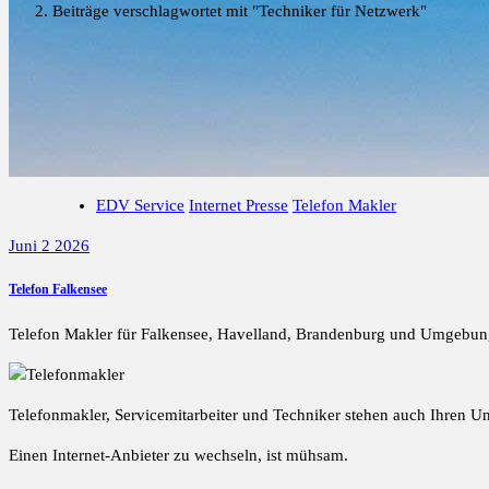
Beiträge verschlagwortet mit "Techniker für Netzwerk"
EDV Service
Internet Presse
Telefon Makler
Juni 2 2026
Telefon Falkensee
Telefon Makler für Falkensee, Havelland, Brandenburg und Umgebun
Telefonmakler, Servicemitarbeiter und Techniker stehen auch Ihren 
Einen Internet-Anbieter zu wechseln, ist mühsam.