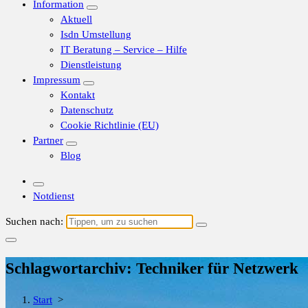
Information
Aktuell
Isdn Umstellung
IT Beratung – Service – Hilfe
Dienstleistung
Impressum
Kontakt
Datenschutz
Cookie Richtlinie (EU)
Partner
Blog
Notdienst
Suchen nach:
Schlagwortarchiv: Techniker für Netzwerk
Start
>