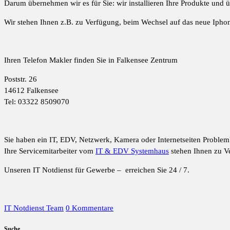
Darum übernehmen wir es für Sie: wir installieren Ihre Produkte und
Wir stehen Ihnen z.B. zu Verfügung, beim Wechsel auf das neue Ipho
Ihren Telefon Makler finden Sie in Falkensee Zentrum
Poststr. 26
14612 Falkensee
Tel: 03322 8509070
Sie haben ein IT, EDV, Netzwerk, Kamera oder Internetseiten Problem
Ihre Servicemitarbeiter vom
IT & EDV Systemhaus
stehen Ihnen zu V
Unseren IT Notdienst für Gewerbe – erreichen Sie 24 / 7.
IT Notdienst Team
0 Kommentare
Suche