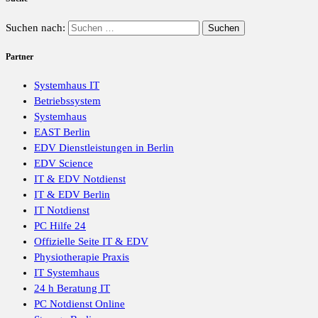
Suchen nach:
Partner
Systemhaus IT
Betriebssystem
Systemhaus
EAST Berlin
EDV Dienstleistungen in Berlin
EDV Science
IT & EDV Notdienst
IT & EDV Berlin
IT Notdienst
PC Hilfe 24
Offizielle Seite IT & EDV
Physiotherapie Praxis
IT Systemhaus
24 h Beratung IT
PC Notdienst Online