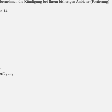
 übernehmen die Kündigung bei Ihrem bisherigen Anbieter (Portierung)
ne 14.
?
erfügung.