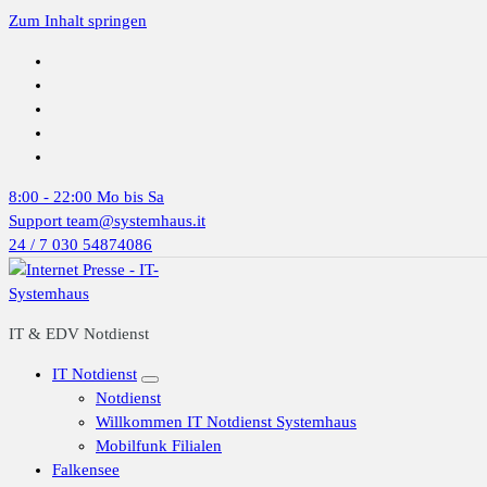
Zum Inhalt springen
8:00 - 22:00
Mo bis Sa
Support
team@systemhaus.it
24 / 7
030 54874086
IT & EDV Notdienst
IT Notdienst
Notdienst
Willkommen IT Notdienst Systemhaus
Mobilfunk Filialen
Falkensee