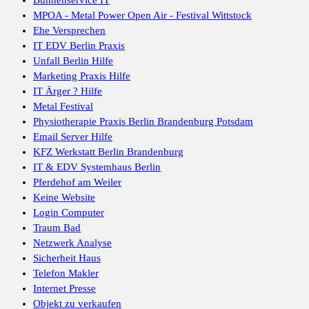
MPOA - Metal Power Open Air - Festival Wittstock
Ehe Versprechen
IT EDV Berlin Praxis
Unfall Berlin Hilfe
Marketing Praxis Hilfe
IT Ärger ? Hilfe
Metal Festival
Physiotherapie Praxis Berlin Brandenburg Potsdam
Email Server Hilfe
KFZ Werkstatt Berlin Brandenburg
IT & EDV Systemhaus Berlin
Pferdehof am Weiler
Keine Website
Login Computer
Traum Bad
Netzwerk Analyse
Sicherheit Haus
Telefon Makler
Internet Presse
Objekt zu verkaufen