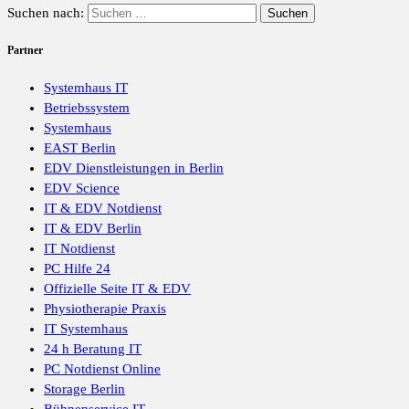
Suchen nach:
Partner
Systemhaus IT
Betriebssystem
Systemhaus
EAST Berlin
EDV Dienstleistungen in Berlin
EDV Science
IT & EDV Notdienst
IT & EDV Berlin
IT Notdienst
PC Hilfe 24
Offizielle Seite IT & EDV
Physiotherapie Praxis
IT Systemhaus
24 h Beratung IT
PC Notdienst Online
Storage Berlin
Bühnenservice IT