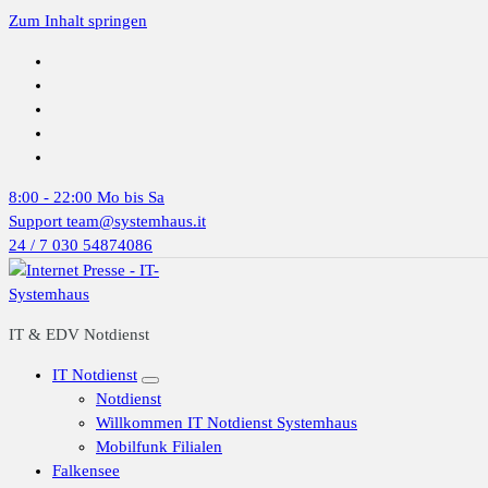
Zum Inhalt springen
8:00 - 22:00
Mo bis Sa
Support
team@systemhaus.it
24 / 7
030 54874086
IT & EDV Notdienst
IT Notdienst
Notdienst
Willkommen IT Notdienst Systemhaus
Mobilfunk Filialen
Falkensee