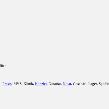
lich.
g,
Praxis
, MVZ, Klinik,
Kanzlei
, Notariat,
Notar
, Geschäft, Lager, Spedit