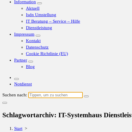
Information
Aktuell
Isdn Umstellung
IT Beratung – Service – Hilfe
Dienstleistung
Impressum
Kontakt
Datenschutz
Cookie Richtlinie (EU)
Partner
Blog
Notdienst
Suchen nach:
Schlagwortarchiv: IT-Systemhaus Dienstlei
Start
>