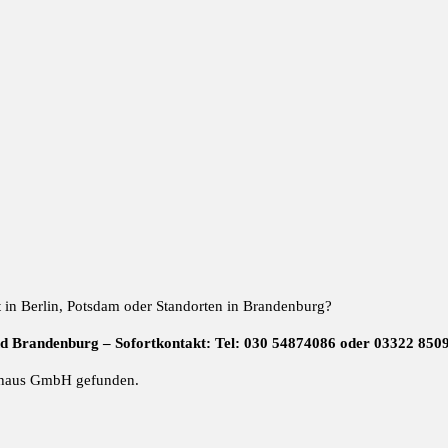
t in Berlin, Potsdam oder Standorten in Brandenburg?
nd Brandenburg – Sofortkontakt: Tel: 030 54874086 oder 03322 850
haus GmbH gefunden.