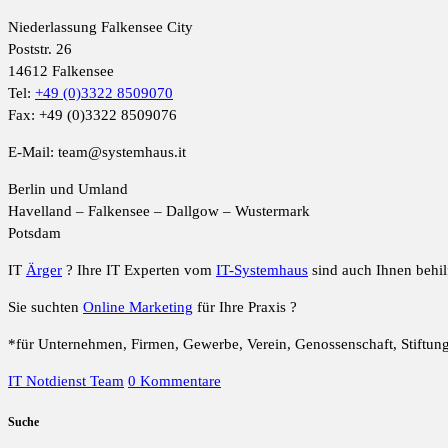
Niederlassung Falkensee City
Poststr. 26
14612 Falkensee
Tel:
+49 (0)3322 8509070
Fax: +49 (0)3322 8509076
E-Mail: team@systemhaus.it
Berlin und Umland
Havelland – Falkensee – Dallgow – Wustermark
Potsdam
IT
Ärger
? Ihre IT Experten vom
IT-Systemhaus
sind auch Ihnen behilf
Sie suchten
Online Marketing
für Ihre Praxis ?
*für Unternehmen, Firmen, Gewerbe, Verein, Genossenschaft, Stiftun
IT Notdienst Team
0 Kommentare
Suche