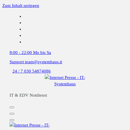
Zum Inhalt springen
8:00 - 22:00
Mo bis Sa
Support
team@systemhaus.it
24 / 7
030 54874086
IT & EDV Notdienst