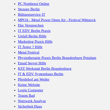
PC Notdienst Online
Storage Berlin
Bühnenservice IT
MPOA - Metal Power Open Air - Festival Wittstock
Ehe Versprechen
IT EDV Berlin Praxis
Unfall Berlin Hilfe
Marketing Praxis Hilfe
IT Ärger ? Hilfe
Metal Festival
Physiotherapie Praxis Berlin Brandenburg Potsdam
Email Server Hilfe
KFZ Werkstatt Berlin Brandenburg
IT & EDV Systemhaus Berlin
Pferdehof am Weiler
Keine Website
Login Computer
Traum Bad
Netzwerk Analyse
Sicherheit Haus