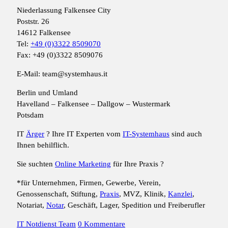
Niederlassung Falkensee City
Poststr. 26
14612 Falkensee
Tel:
+49 (0)3322 8509070
Fax: +49 (0)3322 8509076
E-Mail: team@systemhaus.it
Berlin und Umland
Havelland – Falkensee – Dallgow – Wustermark
Potsdam
IT
Ärger
? Ihre IT Experten vom
IT-Systemhaus
sind auch
Ihnen behilflich.
Sie suchten
Online Marketing
für Ihre Praxis ?
*für Unternehmen, Firmen, Gewerbe, Verein,
Genossenschaft, Stiftung,
Praxis
, MVZ, Klinik,
Kanzlei
,
Notariat,
Notar
, Geschäft, Lager, Spedition und Freiberufler
IT Notdienst Team
0 Kommentare