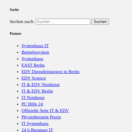
Suche
Suchen nach:
Partner
Systemhaus IT
Betriebssystem
Systemhaus
EAST Berlin
EDV Dienstleistungen in Berlin
EDV Science
IT & EDV Notdienst
IT & EDV Berlin
IT Notdienst
PC Hilfe 24
Offizielle Seite IT & EDV
Physiotherapie Praxis
IT Systemhaus
24 h Beratung IT