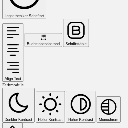
Legastheniker-Schriftart
Buchstabenabstand
Schriftstärke
Align Text
Farbmodule
Dunkler Kontrast
Heller Kontrast
Hoher Kontrast
Monochrom