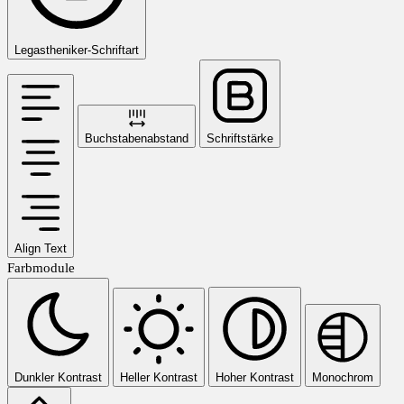
Legastheniker-Schriftart
Buchstabenabstand
Schriftstärke
Align Text
Farbmodule
Dunkler Kontrast
Heller Kontrast
Hoher Kontrast
Monochrom