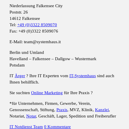
Niederlassung Falkensee City
Poststr. 26
14612 Falkensee
Tel:
+49 (0)3322 8509070
Fax: +49 (0)3322 8509076
E-Mail: team@systemhaus.it
Berlin und Umland
Havelland – Falkensee – Dallgow – Wustermark
Potsdam
IT
Ärger
? Ihre IT Experten vom
IT-Systemhaus
sind auch
Ihnen behilflich.
Sie suchten
Online Marketing
für Ihre Praxis ?
*für Unternehmen, Firmen, Gewerbe, Verein,
Genossenschaft, Stiftung,
Praxis
, MVZ, Klinik,
Kanzlei
,
Notariat,
Notar
, Geschäft, Lager, Spedition und Freiberufler
IT Notdienst Team
0 Kommentare