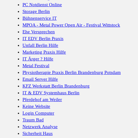
PC Notdienst Online
Storage Berlin
Bühnenservice IT
MPOA - Metal Power Open Air - Festival Wittstock
Ehe Versprechen
IT EDV Berlin Praxis
Unfall Berlin Hilfe
Marketing Praxis Hilfe
IT Ärger ? Hilfe
Metal Festival
Physiotherapie Praxis Berlin Brandenburg Potsdam
Email Server Hilfe
KFZ Werkstatt Berlin Brandenburg
IT & EDV Systemhaus Berlin
Pferdehof am Weiler
Keine Website
Login Computer
Traum Bad
Netzwerk Analyse
Sicherheit Haus