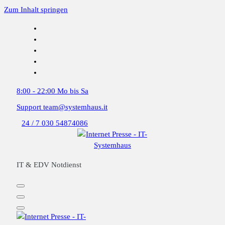
Zum Inhalt springen
8:00 - 22:00
Mo bis Sa
Support
team@systemhaus.it
24 / 7
030 54874086
IT & EDV Notdienst