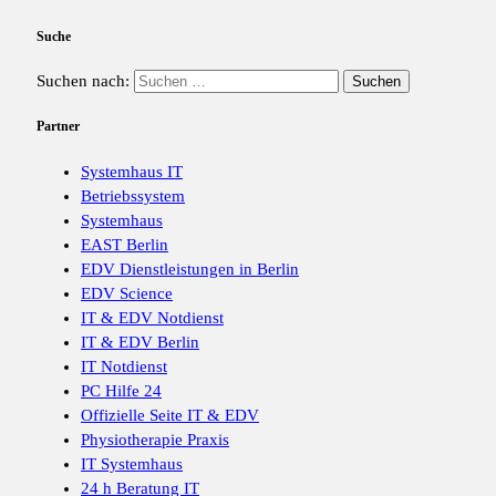
Suche
Suchen nach:
Partner
Systemhaus IT
Betriebssystem
Systemhaus
EAST Berlin
EDV Dienstleistungen in Berlin
EDV Science
IT & EDV Notdienst
IT & EDV Berlin
IT Notdienst
PC Hilfe 24
Offizielle Seite IT & EDV
Physiotherapie Praxis
IT Systemhaus
24 h Beratung IT