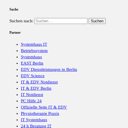
Suche
Suchen nach:
Partner
Systemhaus IT
Betriebssystem
Systemhaus
EAST Berlin
EDV Dienstleistungen in Berlin
EDV Science
IT & EDV Notdienst
IT & EDV Berlin
IT Notdienst
PC Hilfe 24
Offizielle Seite IT & EDV
Physiotherapie Praxis
IT Systemhaus
24 h Beratung IT