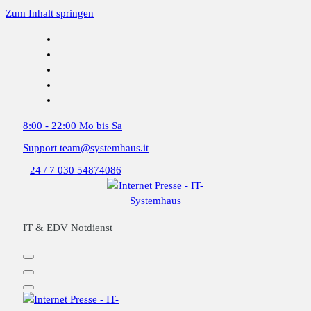
Zum Inhalt springen
8:00 - 22:00
Mo bis Sa
Support
team@systemhaus.it
24 / 7
030 54874086
IT & EDV Notdienst