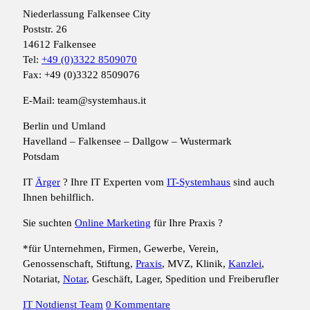
Niederlassung Falkensee City
Poststr. 26
14612 Falkensee
Tel:
+49 (0)3322 8509070
Fax: +49 (0)3322 8509076
E-Mail: team@systemhaus.it
Berlin und Umland
Havelland – Falkensee – Dallgow – Wustermark
Potsdam
IT
Ärger
? Ihre IT Experten vom
IT-Systemhaus
sind auch
Ihnen behilflich.
Sie suchten
Online Marketing
für Ihre Praxis ?
*für Unternehmen, Firmen, Gewerbe, Verein,
Genossenschaft, Stiftung,
Praxis
, MVZ, Klinik,
Kanzlei
,
Notariat,
Notar
, Geschäft, Lager, Spedition und Freiberufler
IT Notdienst Team
0 Kommentare