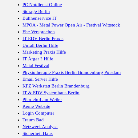
PC Notdienst Online
Storage Berlin
Bühnenservice IT
MPOA - Metal Power Open Air - Festival Wittstock
Ehe Versprechen
IT EDV Berlin Praxis
Unfall Berlin Hilfe
Marketing Praxis Hilfe
IT Ärger ? Hilfe
Metal Festival
Physiotherapie Praxis Berlin Brandenburg Potsdam
Email Server Hilfe
KFZ Werkstatt Berlin Brandenburg
IT & EDV Systemhaus Berlin
Pferdehof am Weiler
Keine Website
Login Computer
Traum Bad
Netzwerk Analyse
Sicherheit Haus