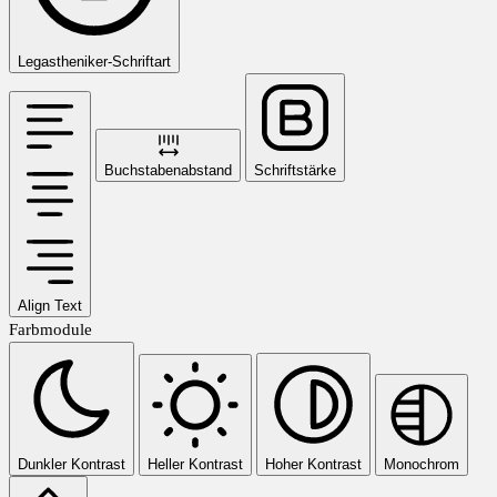
Legastheniker-Schriftart
Buchstabenabstand
Schriftstärke
Align Text
Farbmodule
Dunkler Kontrast
Heller Kontrast
Hoher Kontrast
Monochrom