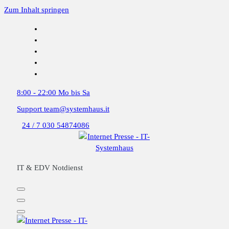
Zum Inhalt springen
8:00 - 22:00
Mo bis Sa
Support
team@systemhaus.it
24 / 7
030 54874086
IT & EDV Notdienst