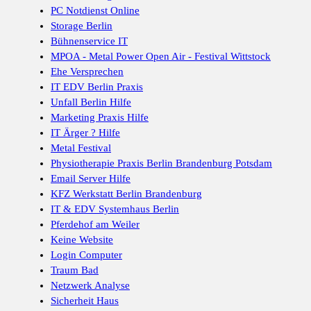
PC Notdienst Online
Storage Berlin
Bühnenservice IT
MPOA - Metal Power Open Air - Festival Wittstock
Ehe Versprechen
IT EDV Berlin Praxis
Unfall Berlin Hilfe
Marketing Praxis Hilfe
IT Ärger ? Hilfe
Metal Festival
Physiotherapie Praxis Berlin Brandenburg Potsdam
Email Server Hilfe
KFZ Werkstatt Berlin Brandenburg
IT & EDV Systemhaus Berlin
Pferdehof am Weiler
Keine Website
Login Computer
Traum Bad
Netzwerk Analyse
Sicherheit Haus