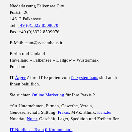
Niederlassung Falkensee City
Poststr. 26
14612 Falkensee
Tel:
+49 (0)3322 8509070
Fax: +49 (0)3322 8509076
E-Mail: team@systemhaus.it
Berlin und Umland
Havelland – Falkensee – Dallgow – Wustermark
Potsdam
IT
Ärger
? Ihre IT Experten vom
IT-Systemhaus
sind auch
Ihnen behilflich.
Sie suchten
Online Marketing
für Ihre Praxis ?
*für Unternehmen, Firmen, Gewerbe, Verein,
Genossenschaft, Stiftung,
Praxis
, MVZ, Klinik,
Kanzlei
,
Notariat,
Notar
, Geschäft, Lager, Spedition und Freiberufler
IT Notdienst Team
0 Kommentare