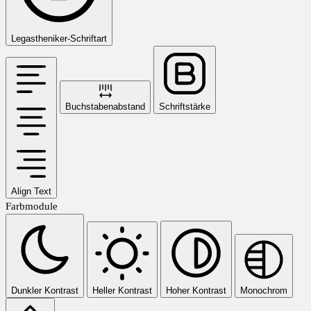
Legastheniker-Schriftart
Buchstabenabstand
Schriftstärke
Align Text
Farbmodule
Dunkler Kontrast
Heller Kontrast
Hoher Kontrast
Monochrom