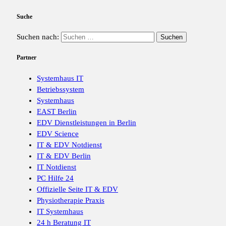
Suche
Suchen nach:
Partner
Systemhaus IT
Betriebssystem
Systemhaus
EAST Berlin
EDV Dienstleistungen in Berlin
EDV Science
IT & EDV Notdienst
IT & EDV Berlin
IT Notdienst
PC Hilfe 24
Offizielle Seite IT & EDV
Physiotherapie Praxis
IT Systemhaus
24 h Beratung IT