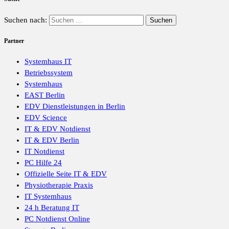
Suchen nach:
Partner
Systemhaus IT
Betriebssystem
Systemhaus
EAST Berlin
EDV Dienstleistungen in Berlin
EDV Science
IT & EDV Notdienst
IT & EDV Berlin
IT Notdienst
PC Hilfe 24
Offizielle Seite IT & EDV
Physiotherapie Praxis
IT Systemhaus
24 h Beratung IT
PC Notdienst Online