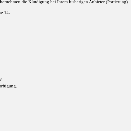
 übernehmen die Kündigung bei Ihrem bisherigen Anbieter (Portierung)
ne 14.
?
erfügung.