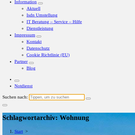
Information
Aktuell
Isdn Umstellung
IT Beratung – Service – Hilfe
Dienstleistung
Impressum
Kontakt
Datenschutz
Cookie Richtlinie (EU)
Partner
Blog
Notdienst
Suchen nach:
Schlagwortarchiv: Wohnung
Start
>