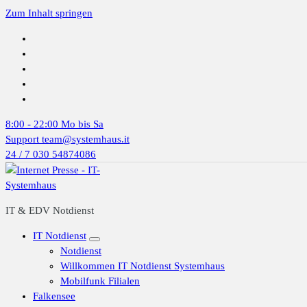
Zum Inhalt springen
8:00 - 22:00
Mo bis Sa
Support
team@systemhaus.it
24 / 7
030 54874086
IT & EDV Notdienst
IT Notdienst
Notdienst
Willkommen IT Notdienst Systemhaus
Mobilfunk Filialen
Falkensee