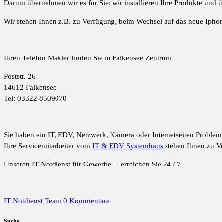
Darum übernehmen wir es für Sie: wir installieren Ihre Produkte und
Wir stehen Ihnen z.B. zu Verfügung, beim Wechsel auf das neue Ipho
Ihren Telefon Makler finden Sie in Falkensee Zentrum
Poststr. 26
14612 Falkensee
Tel: 03322 8509070
Sie haben ein IT, EDV, Netzwerk, Kamera oder Internetseiten Problem
Ihre Servicemitarbeiter vom
IT & EDV Systemhaus
stehen Ihnen zu V
Unseren IT Notdienst für Gewerbe – erreichen Sie 24 / 7.
IT Notdienst Team
0 Kommentare
Suche