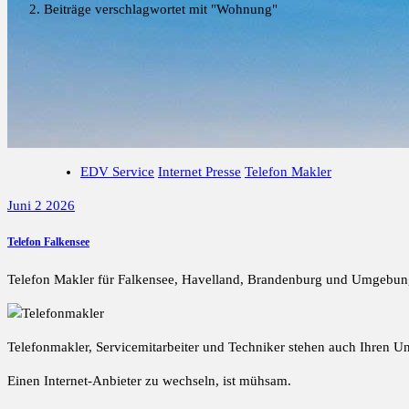
Beiträge verschlagwortet mit "Wohnung"
EDV Service
Internet Presse
Telefon Makler
Juni 2 2026
Telefon Falkensee
Telefon Makler für Falkensee, Havelland, Brandenburg und Umgebun
Telefonmakler, Servicemitarbeiter und Techniker stehen auch Ihren 
Einen Internet-Anbieter zu wechseln, ist mühsam.