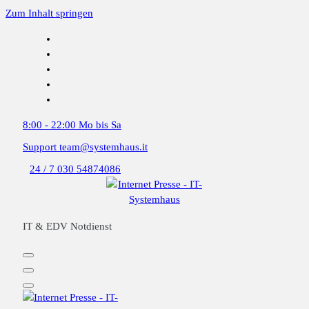
Zum Inhalt springen
8:00 - 22:00
Mo bis Sa
Support
team@systemhaus.it
24 / 7
030 54874086
IT & EDV Notdienst