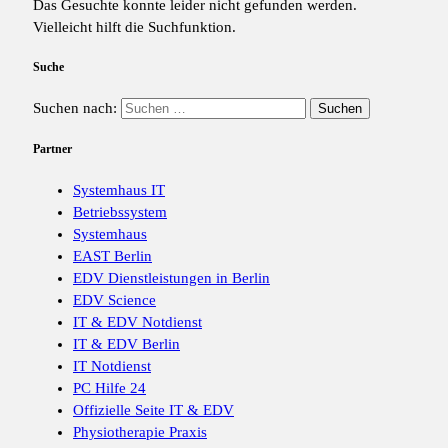
Das Gesuchte konnte leider nicht gefunden werden.
Vielleicht hilft die Suchfunktion.
Suche
Suchen nach:
Partner
Systemhaus IT
Betriebssystem
Systemhaus
EAST Berlin
EDV Dienstleistungen in Berlin
EDV Science
IT & EDV Notdienst
IT & EDV Berlin
IT Notdienst
PC Hilfe 24
Offizielle Seite IT & EDV
Physiotherapie Praxis