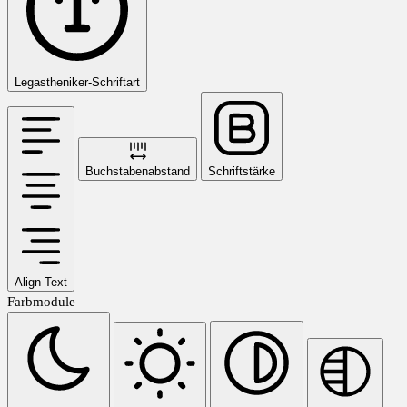
Legastheniker-Schriftart
Buchstabenabstand
Schriftstärke
Align Text
Farbmodule