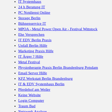
IT Systemhaus
24 h Beratung IT
PC Notdienst Online
Storage Berlin
Bühnenservice IT
MPOA - Metal Power Open Air - Festival Wittstock
Ehe Versprechen
IT EDV Berlin Praxis
Unfall Berlin Hilfe
Marketing Praxis Hilfe
IT Ärger ? Hilfe
Metal Festival
Physiotherapie Praxis Berlin Brandenburg Potsdam
Email Server Hilfe
KFZ Werkstatt Berlin Brandenburg
IT & EDV Systemhaus Berlin
Pferdehof am Weiler
Keine Website
Login Computer
Traum Bad
Netzwerk Analyse