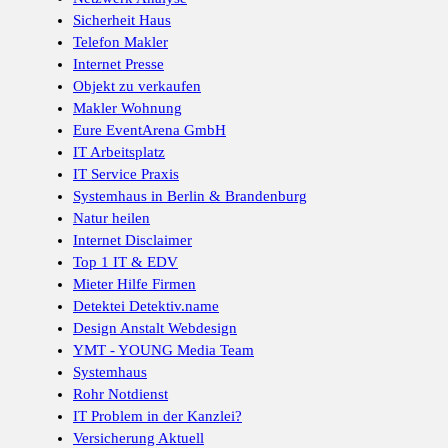
Sicherheit Haus
Telefon Makler
Internet Presse
Objekt zu verkaufen
Makler Wohnung
Eure EventArena GmbH
IT Arbeitsplatz
IT Service Praxis
Systemhaus in Berlin & Brandenburg
Natur heilen
Internet Disclaimer
Top 1 IT & EDV
Mieter Hilfe Firmen
Detektei Detektiv.name
Design Anstalt Webdesign
YMT - YOUNG Media Team
Systemhaus
Rohr Notdienst
IT Problem in der Kanzlei?
Versicherung Aktuell