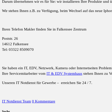
Darum übernehmen wir es für Sie: wir installieren Ihre Produkte und
Wir stehen Ihnen z.B. zu Verfügung, beim Wechsel auf das neue Ipho
Ihren Telefon Makler finden Sie in Falkensee Zentrum
Poststr. 26
14612 Falkensee
Tel: 03322 8509070
Sie haben ein IT, EDV, Netzwerk, Kamera oder Internetseiten Problem
Ihre Servicemitarbeiter vom
IT & EDV Systemhaus
stehen Ihnen zu V
Unseren IT Notdienst für Gewerbe – erreichen Sie 24 / 7.
IT Notdienst Team
0 Kommentare
Suche