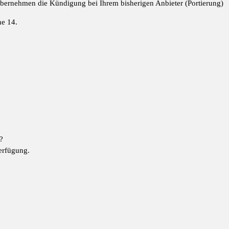
 übernehmen die Kündigung bei Ihrem bisherigen Anbieter (Portierung)
ne 14.
?
erfügung.