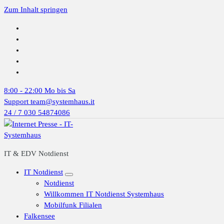
Zum Inhalt springen
8:00 - 22:00
Mo bis Sa
Support
team@systemhaus.it
24 / 7
030 54874086
IT & EDV Notdienst
IT Notdienst
Notdienst
Willkommen IT Notdienst Systemhaus
Mobilfunk Filialen
Falkensee