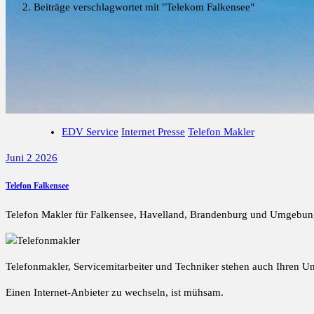
Beiträge verschlagwortet mit "Telekom Falkensee"
EDV Service
Internet Presse
Telefon Makler
Juni 2 2026
Telefon Falkensee
Telefon Makler für Falkensee, Havelland, Brandenburg und Umgebun
Telefonmakler, Servicemitarbeiter und Techniker stehen auch Ihren 
Einen Internet-Anbieter zu wechseln, ist mühsam.