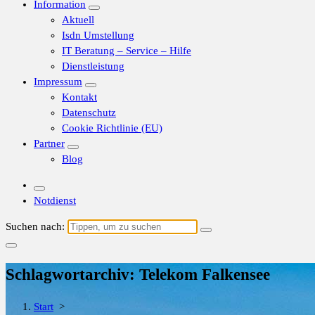
Information
Aktuell
Isdn Umstellung
IT Beratung – Service – Hilfe
Dienstleistung
Impressum
Kontakt
Datenschutz
Cookie Richtlinie (EU)
Partner
Blog
Notdienst
Suchen nach:
Schlagwortarchiv: Telekom Falkensee
Start
>