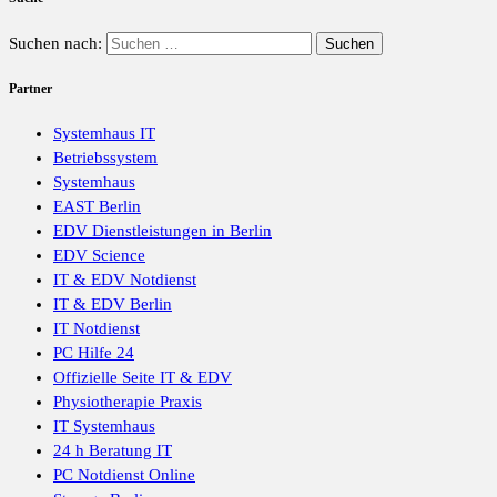
Suchen nach:
Partner
Systemhaus IT
Betriebssystem
Systemhaus
EAST Berlin
EDV Dienstleistungen in Berlin
EDV Science
IT & EDV Notdienst
IT & EDV Berlin
IT Notdienst
PC Hilfe 24
Offizielle Seite IT & EDV
Physiotherapie Praxis
IT Systemhaus
24 h Beratung IT
PC Notdienst Online