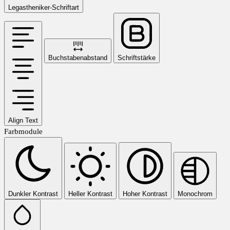
Legastheniker-Schriftart
Buchstabenabstand
Schriftstärke
Align Text
Farbmodule
Dunkler Kontrast
Heller Kontrast
Hoher Kontrast
Monochrom