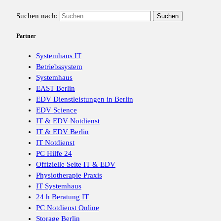
Suchen nach:
Partner
Systemhaus IT
Betriebssystem
Systemhaus
EAST Berlin
EDV Dienstleistungen in Berlin
EDV Science
IT & EDV Notdienst
IT & EDV Berlin
IT Notdienst
PC Hilfe 24
Offizielle Seite IT & EDV
Physiotherapie Praxis
IT Systemhaus
24 h Beratung IT
PC Notdienst Online
Storage Berlin