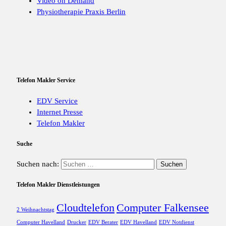
Video on Demand
Physiotherapie Praxis Berlin
Telefon Makler Service
EDV Service
Internet Presse
Telefon Makler
Suche
Suchen nach:
Telefon Makler Dienstleistungen
Cloudtelefon
Computer Falkensee
2 Weihnachtstag
Computer Havelland
Drucker
EDV Berater
EDV Havelland
EDV Notdienst