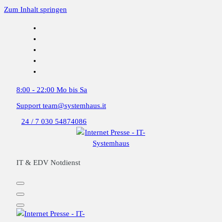
Zum Inhalt springen
8:00 - 22:00
Mo bis Sa
Support
team@systemhaus.it
24 / 7
030 54874086
IT & EDV Notdienst