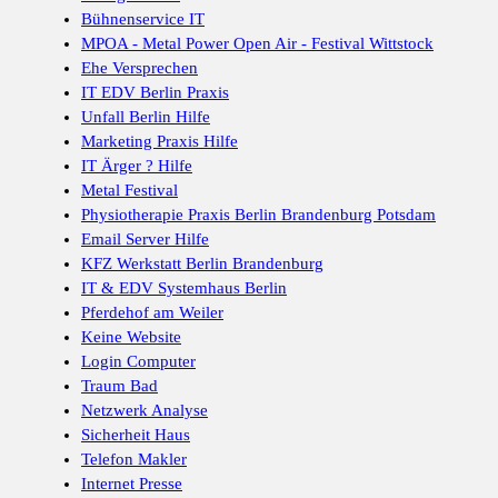
Bühnenservice IT
MPOA - Metal Power Open Air - Festival Wittstock
Ehe Versprechen
IT EDV Berlin Praxis
Unfall Berlin Hilfe
Marketing Praxis Hilfe
IT Ärger ? Hilfe
Metal Festival
Physiotherapie Praxis Berlin Brandenburg Potsdam
Email Server Hilfe
KFZ Werkstatt Berlin Brandenburg
IT & EDV Systemhaus Berlin
Pferdehof am Weiler
Keine Website
Login Computer
Traum Bad
Netzwerk Analyse
Sicherheit Haus
Telefon Makler
Internet Presse