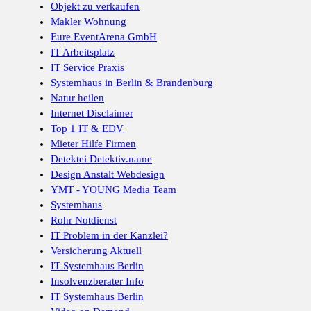
Objekt zu verkaufen
Makler Wohnung
Eure EventArena GmbH
IT Arbeitsplatz
IT Service Praxis
Systemhaus in Berlin & Brandenburg
Natur heilen
Internet Disclaimer
Top 1 IT & EDV
Mieter Hilfe Firmen
Detektei Detektiv.name
Design Anstalt Webdesign
YMT - YOUNG Media Team
Systemhaus
Rohr Notdienst
IT Problem in der Kanzlei?
Versicherung Aktuell
IT Systemhaus Berlin
Insolvenzberater Info
IT Systemhaus Berlin