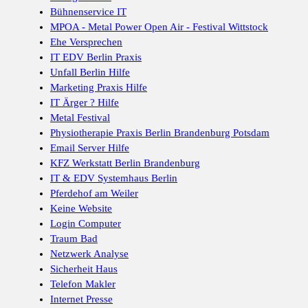
Bühnenservice IT
MPOA - Metal Power Open Air - Festival Wittstock
Ehe Versprechen
IT EDV Berlin Praxis
Unfall Berlin Hilfe
Marketing Praxis Hilfe
IT Ärger ? Hilfe
Metal Festival
Physiotherapie Praxis Berlin Brandenburg Potsdam
Email Server Hilfe
KFZ Werkstatt Berlin Brandenburg
IT & EDV Systemhaus Berlin
Pferdehof am Weiler
Keine Website
Login Computer
Traum Bad
Netzwerk Analyse
Sicherheit Haus
Telefon Makler
Internet Presse