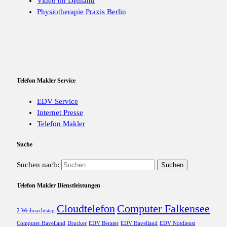
Video on Demand
Physiotherapie Praxis Berlin
Telefon Makler Service
EDV Service
Internet Presse
Telefon Makler
Suche
Suchen nach:
Telefon Makler Dienstleistungen
Cloudtelefon
Computer Falkensee
2 Weihnachtstag
Computer Havelland
Drucker
EDV Berater
EDV Havelland
EDV Notdienst