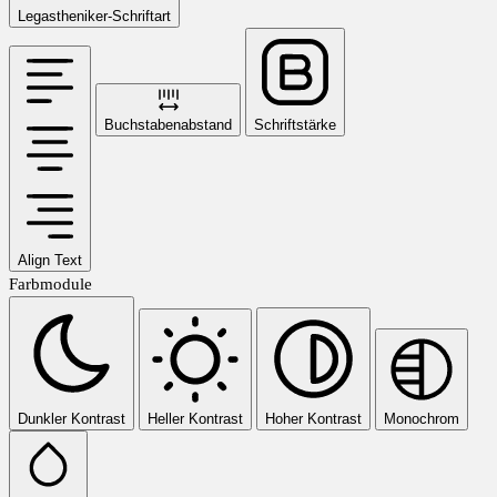
Legastheniker-Schriftart
Buchstabenabstand
Schriftstärke
Align Text
Farbmodule
Dunkler Kontrast
Heller Kontrast
Hoher Kontrast
Monochrom