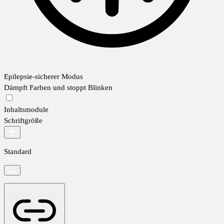
Epilepsie-sicherer Modus
Dämpft Farben und stoppt Blinken
Inhaltsmodule
Schriftgröße
Standard