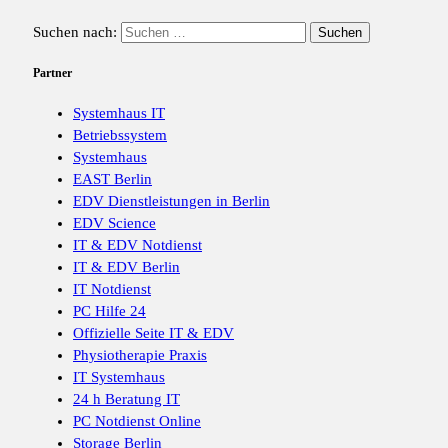
Suchen nach:
Partner
Systemhaus IT
Betriebssystem
Systemhaus
EAST Berlin
EDV Dienstleistungen in Berlin
EDV Science
IT & EDV Notdienst
IT & EDV Berlin
IT Notdienst
PC Hilfe 24
Offizielle Seite IT & EDV
Physiotherapie Praxis
IT Systemhaus
24 h Beratung IT
PC Notdienst Online
Storage Berlin