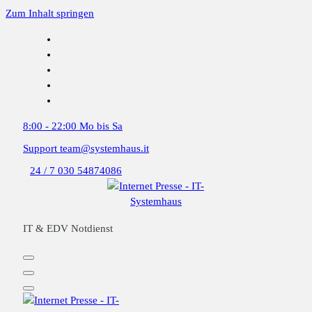
Zum Inhalt springen
8:00 - 22:00
Mo bis Sa
Support
team@systemhaus.it
24 / 7
030 54874086
IT & EDV Notdienst