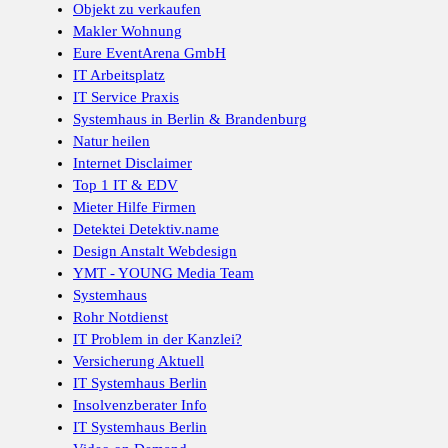
Objekt zu verkaufen
Makler Wohnung
Eure EventArena GmbH
IT Arbeitsplatz
IT Service Praxis
Systemhaus in Berlin & Brandenburg
Natur heilen
Internet Disclaimer
Top 1 IT & EDV
Mieter Hilfe Firmen
Detektei Detektiv.name
Design Anstalt Webdesign
YMT - YOUNG Media Team
Systemhaus
Rohr Notdienst
IT Problem in der Kanzlei?
Versicherung Aktuell
IT Systemhaus Berlin
Insolvenzberater Info
IT Systemhaus Berlin