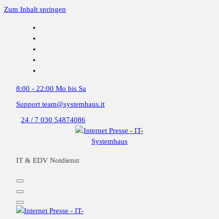
Zum Inhalt springen
8:00 - 22:00
Mo bis Sa
Support
team@systemhaus.it
24 / 7
030 54874086
IT & EDV Notdienst