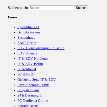
Suchen nach:
Partner
Systemhaus IT
Betriebssystem
Systemhaus
EAST Berlin
EDV Dienstleistungen in Berlin
EDV Science
IT & EDV Notdienst
IT & EDV Berlin
IT Notdienst
PC Hilfe 24
Offizielle Seite IT & EDV
Physiotherapie Praxis
IT Systemhaus
24 h Beratung IT
PC Notdienst Online
Storage Berlin