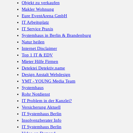
Objekt zu verkaufen
Makler Wohnung
Eure EventArena GmbH
IT Arbeitsplatz
IT Service Praxis
Systemhaus in Berlin & Brandenburg
Natur heilen
Internet Disclaimer
Top 1 IT & EDV
Mieter Hilfe Firmen
Detektei Detektiv.name
Design Anstalt Webdesign
YMT - YOUNG Media Team
Systemhaus
Rohr Notdienst
IT Problem in der Kanzlei?
Versicherung Aktuell
IT Systemhaus Berlin
Insolvenzberater Info
IT Systemhaus Berlin