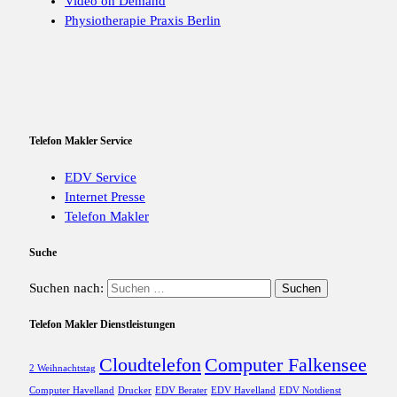
Video on Demand
Physiotherapie Praxis Berlin
Telefon Makler Service
EDV Service
Internet Presse
Telefon Makler
Suche
Suchen nach:
Telefon Makler Dienstleistungen
Cloudtelefon
Computer Falkensee
2 Weihnachtstag
Computer Havelland
Drucker
EDV Berater
EDV Havelland
EDV Notdienst