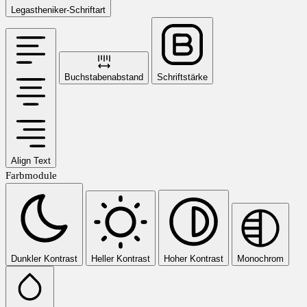
Legastheniker-Schriftart
Buchstabenabstand
Schriftstärke
Align Text
Farbmodule
Dunkler Kontrast
Heller Kontrast
Hoher Kontrast
Monochrom