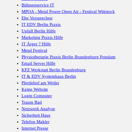
Bühnenservice IT
MPOA - Metal Power Open Air - Festival Wittstock
Ehe Versprechen
IT EDV Berlin Praxis
Unfall Berlin Hilfe
Marketing Praxis Hilfe
IT Ärger ? Hilfe
Metal Festival
Physiotherapie Praxis Berlin Brandenburg Potsdam
Email Server Hilfe
KFZ Werkstatt Berlin Brandenburg
IT & EDV Systemhaus Berlin
Pferdehof am Weiler
Keine Website
Login Computer
Traum Bad
Netzwerk Analyse
Sicherheit Haus
Telefon Makler
Internet Presse