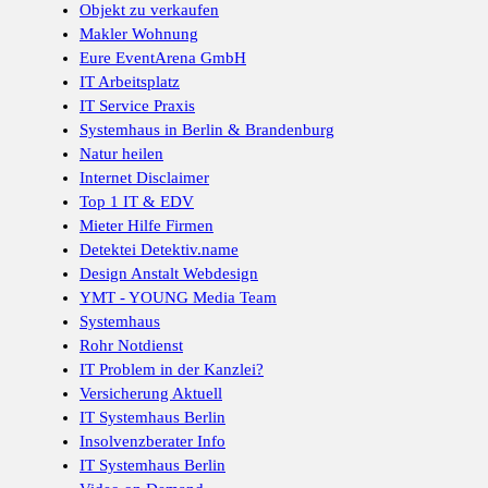
Objekt zu verkaufen
Makler Wohnung
Eure EventArena GmbH
IT Arbeitsplatz
IT Service Praxis
Systemhaus in Berlin & Brandenburg
Natur heilen
Internet Disclaimer
Top 1 IT & EDV
Mieter Hilfe Firmen
Detektei Detektiv.name
Design Anstalt Webdesign
YMT - YOUNG Media Team
Systemhaus
Rohr Notdienst
IT Problem in der Kanzlei?
Versicherung Aktuell
IT Systemhaus Berlin
Insolvenzberater Info
IT Systemhaus Berlin