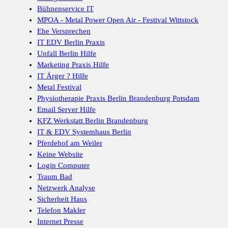
Bühnenservice IT
MPOA - Metal Power Open Air - Festival Wittstock
Ehe Versprechen
IT EDV Berlin Praxis
Unfall Berlin Hilfe
Marketing Praxis Hilfe
IT Ärger ? Hilfe
Metal Festival
Physiotherapie Praxis Berlin Brandenburg Potsdam
Email Server Hilfe
KFZ Werkstatt Berlin Brandenburg
IT & EDV Systemhaus Berlin
Pferdehof am Weiler
Keine Website
Login Computer
Traum Bad
Netzwerk Analyse
Sicherheit Haus
Telefon Makler
Internet Presse