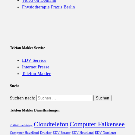
Video on Demand
Physiotherapie Praxis Berlin
Telefon Makler Service
EDV Service
Internet Presse
Telefon Makler
Suche
Suchen nach:
Telefon Makler Dienstleistungen
Cloudtelefon
Computer Falkensee
2 Weihnachtstag
Computer Havelland
Drucker
EDV Berater
EDV Havelland
EDV Notdienst