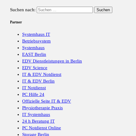
Suchen nach:
Partner
Systemhaus IT
Betriebssystem
Systemhaus
EAST Berlin
EDV Dienstleistungen in Berlin
EDV Science
IT & EDV Notdienst
IT & EDV Berlin
IT Notdienst
PC Hilfe 24
Offizielle Seite IT & EDV
Physiotherapie Praxis
IT Systemhaus
24 h Beratung IT
PC Notdienst Online
Storage Berlin