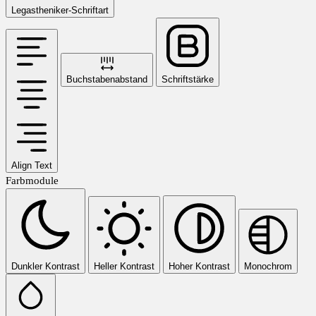
Legastheniker-Schriftart
Buchstabenabstand
Schriftstärke
Align Text
Farbmodule
Dunkler Kontrast
Heller Kontrast
Hoher Kontrast
Monochrom