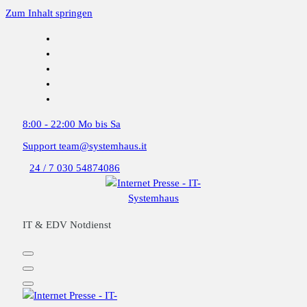
Zum Inhalt springen
8:00 - 22:00
Mo bis Sa
Support
team@systemhaus.it
24 / 7
030 54874086
IT & EDV Notdienst