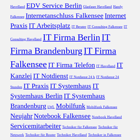
EDV Service Berlin
Havelland
Glasfaser Havelland
Handy
Internetanschluss Falkensee
Internet
Falkensee
Praxis
IT Arbeitsplatz
IT Berater
IT Consulting Falkensee
IT
IT Firma Berlin
IT
Consulting Havelland
Firma Brandenburg
IT Firma
Falkensee
IT Firma Telefon
IT
IT Havelland
Kanzlei
IT Notdienst
IT Notdienst 24 h
IT Notdienst 24
IT Praxis
IT Systemhaus
IT
Stunden
Systemhaus Berlin
IT Systemhaus
Brandenburg
Mobilfunk
LWL
Mobilfunk Falkensee
Neujahr
Notebook Falkensee
Notebook Havelland
Servicemitarbeiter
Techniker für Falkensee
Techniker für
Netzwerk
Techniker für Router
Techniker Havelland
Techniker in Falkensee