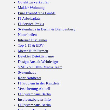
Objekt zu verkaufen
Makler Wohnung
Eure EventArena GmbH
IT Arbeitsplatz
IT Service Praxis
Systemhaus in Berlin & Brandenburg
Natur heilen
Internet Disclaimer
Top 1 IT & EDV
Mieter Hilfe Firmen
Detektei Detektiv.name
Design Anstalt Webdesign
YMT - YOUNG Media Team
Systemhaus
Rohr Notdienst
IT Problem in der Kanzlei?
Versicherung Aktuell
IT Systemhaus Berlin
Insolvenzberater Info
IT Systemhaus Berlin