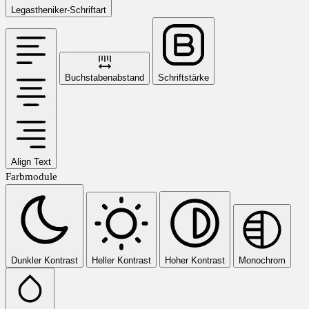
Legastheniker-Schriftart
Buchstabenabstand
Schriftstärke
Align Text
Farbmodule
Dunkler Kontrast
Heller Kontrast
Hoher Kontrast
Monochrom