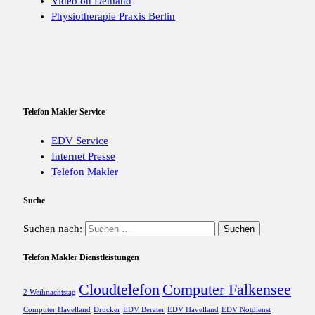
Video on Demand
Physiotherapie Praxis Berlin
Telefon Makler Service
EDV Service
Internet Presse
Telefon Makler
Suche
Suchen nach:
Telefon Makler Dienstleistungen
Cloudtelefon
Computer Falkensee
2 Weihnachtstag
Computer Havelland
Drucker
EDV Berater
EDV Havelland
EDV Notdienst