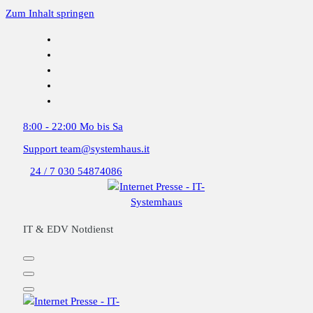
Zum Inhalt springen
8:00 - 22:00
Mo bis Sa
Support
team@systemhaus.it
24 / 7
030 54874086
IT & EDV Notdienst