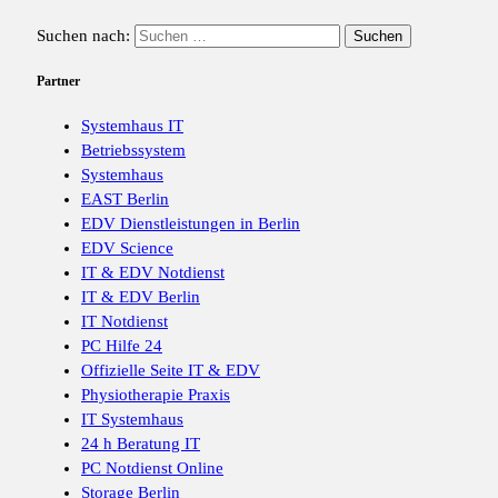
Suchen nach:
Partner
Systemhaus IT
Betriebssystem
Systemhaus
EAST Berlin
EDV Dienstleistungen in Berlin
EDV Science
IT & EDV Notdienst
IT & EDV Berlin
IT Notdienst
PC Hilfe 24
Offizielle Seite IT & EDV
Physiotherapie Praxis
IT Systemhaus
24 h Beratung IT
PC Notdienst Online
Storage Berlin