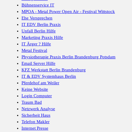
Bühnenservice IT
MPOA - Metal Power Open Air - Festival Wittstock
Ehe Versprechen
IT EDV Berlin Praxis
Unfall Berlin Hilfe
Marketing Praxis Hilfe
IT Ärger ? Hilfe
Metal Festival
Physiotherapie Praxis Berlin Brandenburg Potsdam
Email Server Hilfe
KFZ Werkstatt Berlin Brandenburg
IT & EDV Systemhaus Berlin
Pferdehof am Weiler
Keine Website
Login Computer
Traum Bad
Netzwerk Analyse
Sicherheit Haus
Telefon Makler
Internet Presse