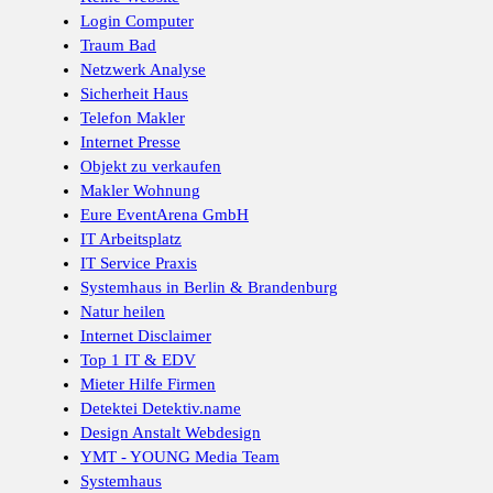
Login Computer
Traum Bad
Netzwerk Analyse
Sicherheit Haus
Telefon Makler
Internet Presse
Objekt zu verkaufen
Makler Wohnung
Eure EventArena GmbH
IT Arbeitsplatz
IT Service Praxis
Systemhaus in Berlin & Brandenburg
Natur heilen
Internet Disclaimer
Top 1 IT & EDV
Mieter Hilfe Firmen
Detektei Detektiv.name
Design Anstalt Webdesign
YMT - YOUNG Media Team
Systemhaus