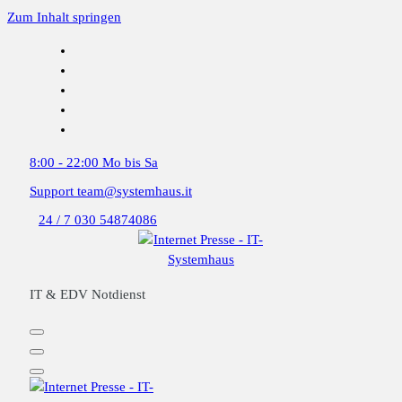
Zum Inhalt springen
8:00 - 22:00
Mo bis Sa
Support
team@systemhaus.it
24 / 7
030 54874086
IT & EDV Notdienst