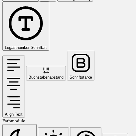
Legastheniker-Schriftart
Buchstabenabstand
Schriftstärke
Align Text
Farbmodule