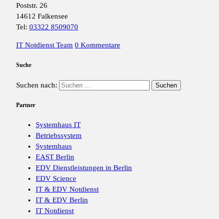
Poststr. 26
14612 Falkensee
Tel:
03322 8509070
IT Notdienst Team
0 Kommentare
Suche
Suchen nach:
Partner
Systemhaus IT
Betriebssystem
Systemhaus
EAST Berlin
EDV Dienstleistungen in Berlin
EDV Science
IT & EDV Notdienst
IT & EDV Berlin
IT Notdienst