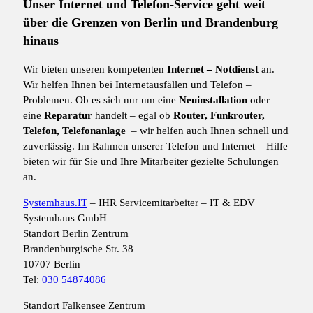
Unser Internet und Telefon-Service geht weit
über die Grenzen von Berlin und Brandenburg
hinaus
Wir bieten unseren kompetenten
Internet
– Notdienst
an.
Wir helfen Ihnen bei Internetausfällen und Telefon –
Problemen. Ob es sich nur um eine
Neuinstallation
oder
eine
Reparatur
handelt – egal ob
Router, Funkrouter,
Telefon, Telefonanlage
– wir helfen auch Ihnen schnell und
zuverlässig. Im Rahmen unserer Telefon und Internet – Hilfe
bieten wir für Sie und Ihre Mitarbeiter gezielte Schulungen
an.
Systemhaus.IT
– IHR Servicemitarbeiter – IT & EDV
Systemhaus GmbH
Standort Berlin Zentrum
Brandenburgische Str. 38
10707 Berlin
Tel:
030 54874086
Standort Falkensee Zentrum