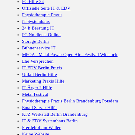
PC Hilfe 24
Offizielle Seite IT & EDV
Physiotherapie Praxis
IT Systemhaus
24 h Beratung IT
PC Notdienst Online
Storage Berlin
Bühnenservice IT
MPOA - Metal Power Open Air - Festival Wittstock
Ehe Versprechen
IT EDV Berlin Praxis
Unfall Berlin Hilfe
Marketing Praxis Hilfe
IT Ärger ? Hilfe
Metal Festival
Physiotherapie Praxis Berlin Brandenburg Potsdam
Email Server Hilfe
KFZ Werkstatt Berlin Brandenburg
IT & EDV Systemhaus Berlin
Pferdehof am Weiler
Keine Website