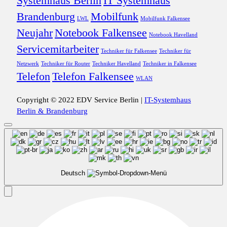
Systemhaus Berlin
IT Systemhaus
Brandenburg
Mobilfunk
LWL
Mobilfunk Falkensee
Neujahr
Notebook Falkensee
Notebook Havelland
Servicemitarbeiter
Techniker für Falkensee
Techniker für
Netzwerk
Techniker für Router
Techniker Havelland
Techniker in Falkensee
Telefon
Telefon Falkensee
WLAN
Copyright © 2022 EDV Service Berlin |
IT-Systemhaus
Berlin & Brandenburg
Deutsch