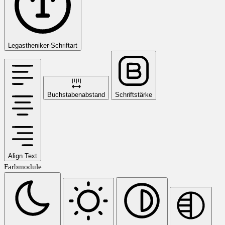
Legastheniker-Schriftart
Buchstabenabstand
Schriftstärke
Align Text
Farbmodule