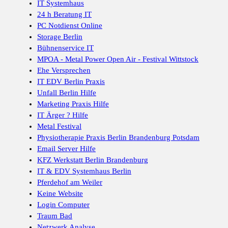
IT Systemhaus
24 h Beratung IT
PC Notdienst Online
Storage Berlin
Bühnenservice IT
MPOA - Metal Power Open Air - Festival Wittstock
Ehe Versprechen
IT EDV Berlin Praxis
Unfall Berlin Hilfe
Marketing Praxis Hilfe
IT Ärger ? Hilfe
Metal Festival
Physiotherapie Praxis Berlin Brandenburg Potsdam
Email Server Hilfe
KFZ Werkstatt Berlin Brandenburg
IT & EDV Systemhaus Berlin
Pferdehof am Weiler
Keine Website
Login Computer
Traum Bad
Netzwerk Analyse