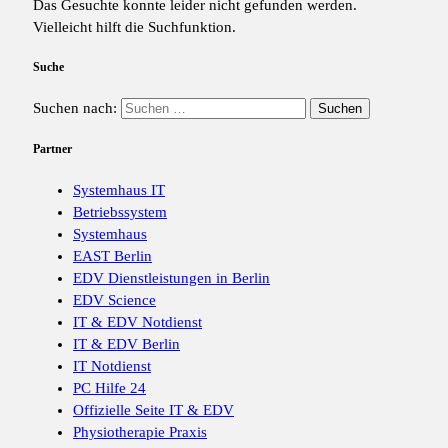
Das Gesuchte konnte leider nicht gefunden werden.
Vielleicht hilft die Suchfunktion.
Suche
Suchen nach:
Partner
Systemhaus IT
Betriebssystem
Systemhaus
EAST Berlin
EDV Dienstleistungen in Berlin
EDV Science
IT & EDV Notdienst
IT & EDV Berlin
IT Notdienst
PC Hilfe 24
Offizielle Seite IT & EDV
Physiotherapie Praxis