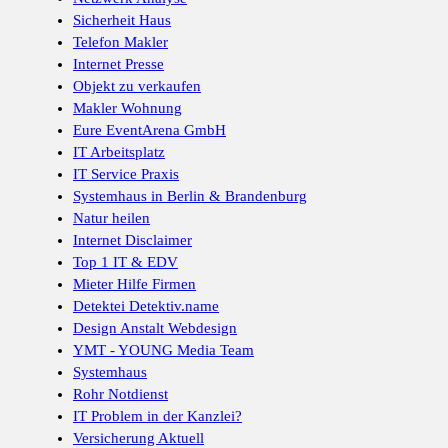
Sicherheit Haus
Telefon Makler
Internet Presse
Objekt zu verkaufen
Makler Wohnung
Eure EventArena GmbH
IT Arbeitsplatz
IT Service Praxis
Systemhaus in Berlin & Brandenburg
Natur heilen
Internet Disclaimer
Top 1 IT & EDV
Mieter Hilfe Firmen
Detektei Detektiv.name
Design Anstalt Webdesign
YMT - YOUNG Media Team
Systemhaus
Rohr Notdienst
IT Problem in der Kanzlei?
Versicherung Aktuell