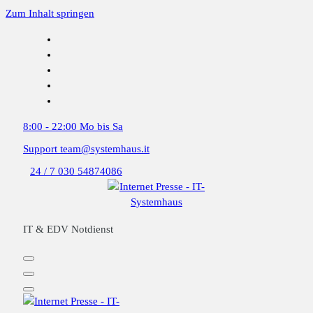
Zum Inhalt springen
8:00 - 22:00
Mo bis Sa
Support
team@systemhaus.it
24 / 7
030 54874086
IT & EDV Notdienst