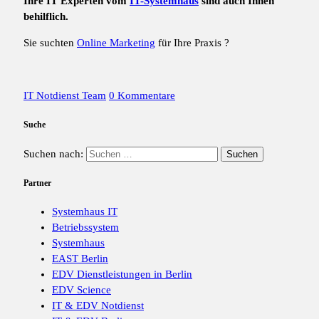
Ihre IT Experten vom
IT-Systemhaus
sind auch Ihnen
behilflich.
Sie suchten
Online Marketing
für Ihre Praxis ?
IT Notdienst Team
0 Kommentare
Suche
Suchen nach:
Partner
Systemhaus IT
Betriebssystem
Systemhaus
EAST Berlin
EDV Dienstleistungen in Berlin
EDV Science
IT & EDV Notdienst