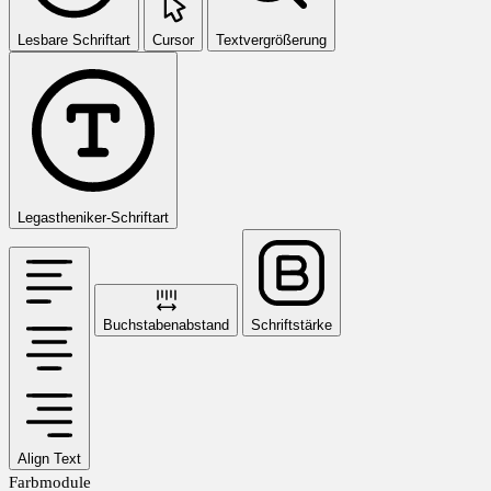
Lesbare Schriftart
Cursor
Textvergrößerung
Legastheniker-Schriftart
Buchstabenabstand
Schriftstärke
Align Text
Farbmodule