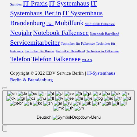
IT Praxis
IT Systemhaus
IT
Stunden
Systemhaus Berlin
IT Systemhaus
Brandenburg
Mobilfunk
LWL
Mobilfunk Falkensee
Neujahr
Notebook Falkensee
Notebook Havelland
Servicemitarbeiter
Techniker für Falkensee
Techniker für
Netzwerk
Techniker für Router
Techniker Havelland
Techniker in Falkensee
Telefon
Telefon Falkensee
WLAN
Copyright © 2022 EDV Service Berlin |
IT-Systemhaus
Berlin & Brandenburg
Deutsch