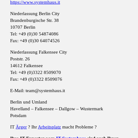
https://www.systemhaus.it
Niederlassung Berlin City
Brandenburgische Str. 38
10707 Berlin
Tel: +49 (0)30 54874086
Fax: +49 (0)30 64074526
Niederlassung Falkensee City
Poststr. 26
14612 Falkensee
Tel: +49 (0)3322 8509070
Fax: +49 (0)3322 8509076
E-Mail: team@systemhaus.it
Berlin und Umland
Havelland – Falkensee – Dallgow – Wustermark
Potsdam
IT
Ärger
? Ihr
Arbeitsplatz
macht Probleme ?