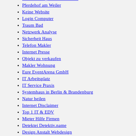
Pferdehof am Weiler
Keine Website
Login Computer
Traum Bad
Netzwerk Analyse
Sicherheit Haus
Telefon Makler
Internet Presse
Objekt zu verkaufen
Makler Wohnung
Eure EventArena GmbH
IT Arbeitsplatz
IT Service Praxis
Systemhaus in Berlin & Brandenburg
Natur heilen
Internet Disclaimer
Top 1 IT & EDV
Mieter Hilfe Firmen
Detektei Detektiv.name
Design Anstalt Webdesign