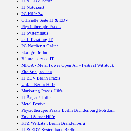
IT & EDV Berlin
IT Notdienst
PC Hilfe 24
Offizielle Seite IT & EDV
Physiotherapie Praxis
IT Systemhaus
24 h Beratung IT
PC Notdienst Online
Storage Berlin
Bühnenservice IT
MPOA - Metal Power Open Air - Festival Wittstock
Ehe Versprechen
IT EDV Berlin Praxis
Unfall Berlin Hilfe
Marketing Praxis Hilfe
IT Ärger ? Hilfe
Metal Festival
Physiotherapie Praxis Berlin Brandenburg Potsdam
Email Server Hilfe
KFZ Werkstatt Berlin Brandenburg
IT & EDV Systemhaus Berlin