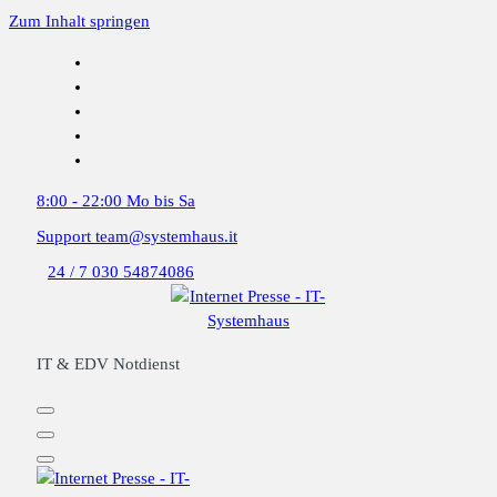
Zum Inhalt springen
8:00 - 22:00
Mo bis Sa
Support
team@systemhaus.it
24 / 7
030 54874086
IT & EDV Notdienst