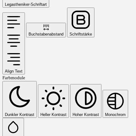
Legastheniker-Schriftart
Buchstabenabstand
Schriftstärke
Align Text
Farbmodule
Dunkler Kontrast
Heller Kontrast
Hoher Kontrast
Monochrom