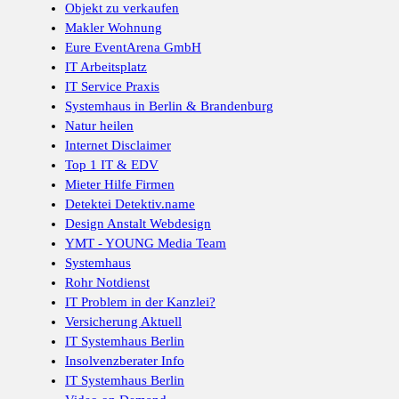
Objekt zu verkaufen
Makler Wohnung
Eure EventArena GmbH
IT Arbeitsplatz
IT Service Praxis
Systemhaus in Berlin & Brandenburg
Natur heilen
Internet Disclaimer
Top 1 IT & EDV
Mieter Hilfe Firmen
Detektei Detektiv.name
Design Anstalt Webdesign
YMT - YOUNG Media Team
Systemhaus
Rohr Notdienst
IT Problem in der Kanzlei?
Versicherung Aktuell
IT Systemhaus Berlin
Insolvenzberater Info
IT Systemhaus Berlin