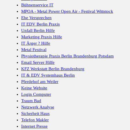
Bühnenservice IT
MPOA - Metal Power Open Air - Festival Wittstock
Ehe Versprechen
IT EDV Berlin Praxis
Unfall Berlin Hilfe
Marketing Praxis Hilfe
IT Ärger ? Hilfe
Metal Festival
Physiotherapie Praxis Berlin Brandenburg Potsdam
Email Server Hilfe
KFZ Werkstatt Berlin Brandenburg
IT & EDV Systemhaus Berlin
Pferdehof am Weiler
Keine Website
Login Computer
Traum Bad
Netzwerk Analyse
Sicherheit Haus
Telefon Makler
Internet Presse