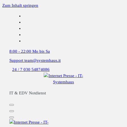
Zum Inhalt springen
8:00 - 22:00
Mo bis Sa
Support
team@systemhaus.it
24 / 7
030 54874086
IT & EDV Notdienst