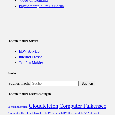
Video on Demand
Physiotherapie Praxis Berlin
Telefon Makler Service
EDV Service
Internet Presse
Telefon Makler
Suche
Suchen nach:
Telefon Makler Dienstleistungen
Cloudtelefon
Computer Falkensee
2 Weihnachtstag
Computer Havelland
Drucker
EDV Berater
EDV Havelland
EDV Notdienst