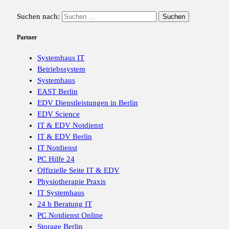
Suchen nach:
Partner
Systemhaus IT
Betriebssystem
Systemhaus
EAST Berlin
EDV Dienstleistungen in Berlin
EDV Science
IT & EDV Notdienst
IT & EDV Berlin
IT Notdienst
PC Hilfe 24
Offizielle Seite IT & EDV
Physiotherapie Praxis
IT Systemhaus
24 h Beratung IT
PC Notdienst Online
Storage Berlin