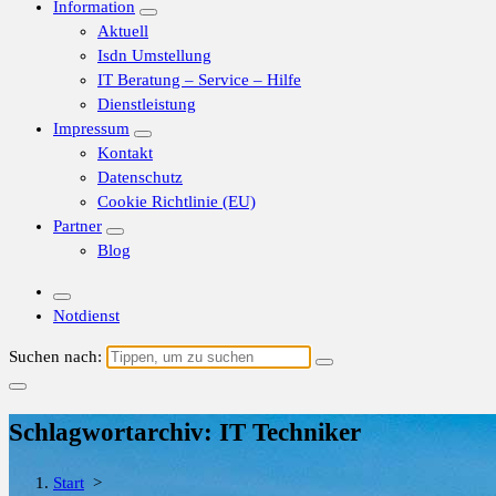
Information
Aktuell
Isdn Umstellung
IT Beratung – Service – Hilfe
Dienstleistung
Impressum
Kontakt
Datenschutz
Cookie Richtlinie (EU)
Partner
Blog
Notdienst
Suchen nach:
Schlagwortarchiv: IT Techniker
Start
>