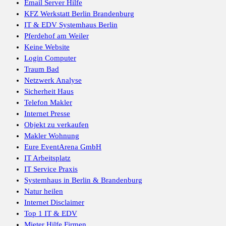
Email Server Hilfe
KFZ Werkstatt Berlin Brandenburg
IT & EDV Systemhaus Berlin
Pferdehof am Weiler
Keine Website
Login Computer
Traum Bad
Netzwerk Analyse
Sicherheit Haus
Telefon Makler
Internet Presse
Objekt zu verkaufen
Makler Wohnung
Eure EventArena GmbH
IT Arbeitsplatz
IT Service Praxis
Systemhaus in Berlin & Brandenburg
Natur heilen
Internet Disclaimer
Top 1 IT & EDV
Mieter Hilfe Firmen