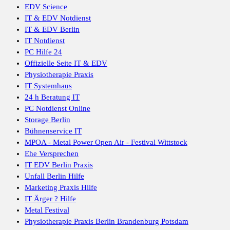
EDV Science
IT & EDV Notdienst
IT & EDV Berlin
IT Notdienst
PC Hilfe 24
Offizielle Seite IT & EDV
Physiotherapie Praxis
IT Systemhaus
24 h Beratung IT
PC Notdienst Online
Storage Berlin
Bühnenservice IT
MPOA - Metal Power Open Air - Festival Wittstock
Ehe Versprechen
IT EDV Berlin Praxis
Unfall Berlin Hilfe
Marketing Praxis Hilfe
IT Ärger ? Hilfe
Metal Festival
Physiotherapie Praxis Berlin Brandenburg Potsdam