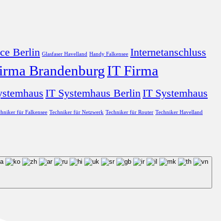
ce Berlin
Internetanschluss
Glasfaser Havelland
Handy Falkensee
Firma Brandenburg
IT Firma
ystemhaus
IT Systemhaus Berlin
IT Systemhaus
hniker für Falkensee
Techniker für Netzwerk
Techniker für Router
Techniker Havelland