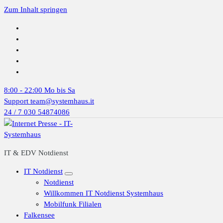
Zum Inhalt springen
8:00 - 22:00
Mo bis Sa
Support
team@systemhaus.it
24 / 7
030 54874086
IT & EDV Notdienst
IT Notdienst
Notdienst
Willkommen IT Notdienst Systemhaus
Mobilfunk Filialen
Falkensee