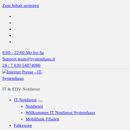
Zum Inhalt springen
8:00 - 22:00
Mo bis Sa
Support
team@systemhaus.it
24 / 7
030 54874086
IT & EDV Notdienst
IT Notdienst
Notdienst
Willkommen IT Notdienst Systemhaus
Mobilfunk Filialen
Falkensee