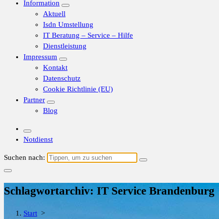
Information
Aktuell
Isdn Umstellung
IT Beratung – Service – Hilfe
Dienstleistung
Impressum
Kontakt
Datenschutz
Cookie Richtlinie (EU)
Partner
Blog
Notdienst
Suchen nach:
Schlagwortarchiv: IT Service Brandenburg
Start
>