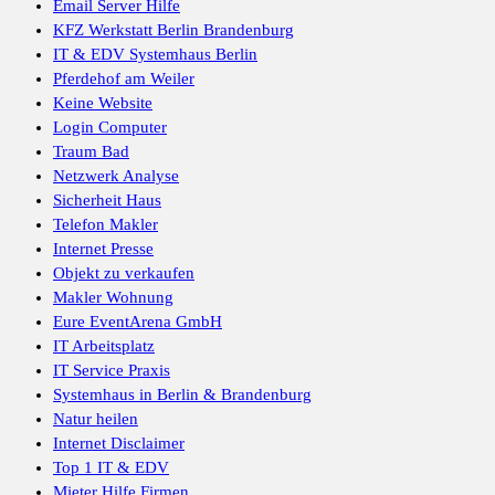
Email Server Hilfe
KFZ Werkstatt Berlin Brandenburg
IT & EDV Systemhaus Berlin
Pferdehof am Weiler
Keine Website
Login Computer
Traum Bad
Netzwerk Analyse
Sicherheit Haus
Telefon Makler
Internet Presse
Objekt zu verkaufen
Makler Wohnung
Eure EventArena GmbH
IT Arbeitsplatz
IT Service Praxis
Systemhaus in Berlin & Brandenburg
Natur heilen
Internet Disclaimer
Top 1 IT & EDV
Mieter Hilfe Firmen