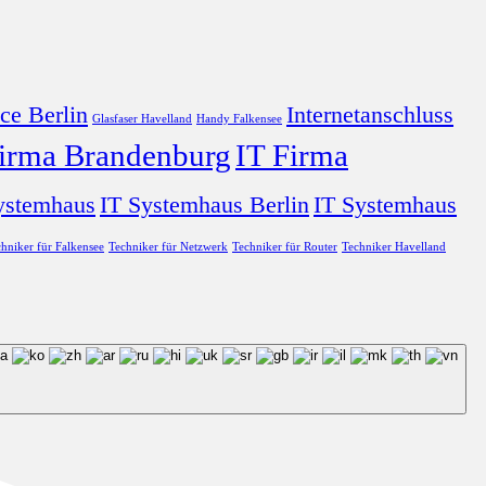
ce Berlin
Internetanschluss
Glasfaser Havelland
Handy Falkensee
Firma Brandenburg
IT Firma
ystemhaus
IT Systemhaus Berlin
IT Systemhaus
hniker für Falkensee
Techniker für Netzwerk
Techniker für Router
Techniker Havelland