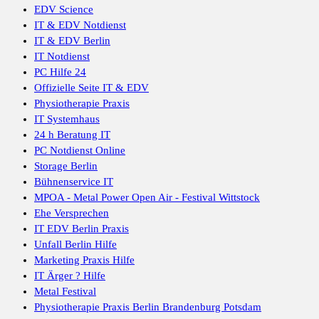
EDV Science
IT & EDV Notdienst
IT & EDV Berlin
IT Notdienst
PC Hilfe 24
Offizielle Seite IT & EDV
Physiotherapie Praxis
IT Systemhaus
24 h Beratung IT
PC Notdienst Online
Storage Berlin
Bühnenservice IT
MPOA - Metal Power Open Air - Festival Wittstock
Ehe Versprechen
IT EDV Berlin Praxis
Unfall Berlin Hilfe
Marketing Praxis Hilfe
IT Ärger ? Hilfe
Metal Festival
Physiotherapie Praxis Berlin Brandenburg Potsdam