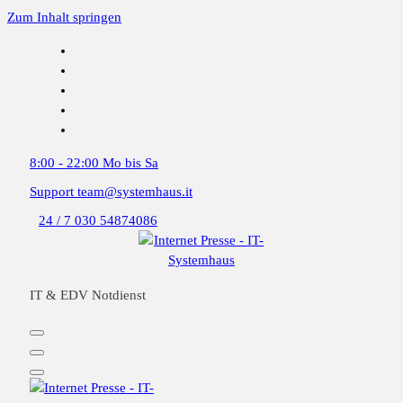
Zum Inhalt springen
8:00 - 22:00
Mo bis Sa
Support
team@systemhaus.it
24 / 7
030 54874086
IT & EDV Notdienst