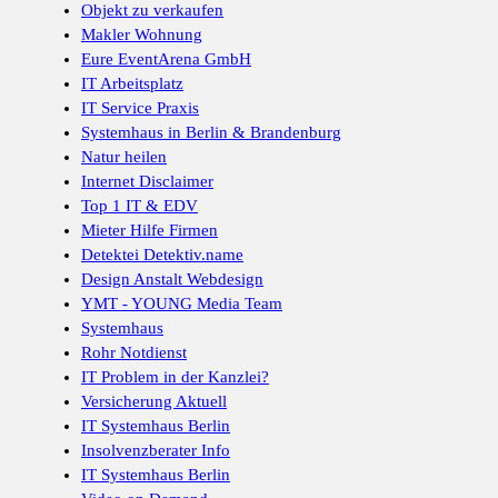
Objekt zu verkaufen
Makler Wohnung
Eure EventArena GmbH
IT Arbeitsplatz
IT Service Praxis
Systemhaus in Berlin & Brandenburg
Natur heilen
Internet Disclaimer
Top 1 IT & EDV
Mieter Hilfe Firmen
Detektei Detektiv.name
Design Anstalt Webdesign
YMT - YOUNG Media Team
Systemhaus
Rohr Notdienst
IT Problem in der Kanzlei?
Versicherung Aktuell
IT Systemhaus Berlin
Insolvenzberater Info
IT Systemhaus Berlin