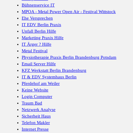
Bühnenservice IT
MPOA - Metal Power Open Air - Festival Wittstock
Ehe Versprechen
IT EDV Berlin Praxis
Unfall Berlin Hilfe
Marketing Praxis Hilfe
IT Ärger ? Hilfe
Metal Festival
Physiotherapie Praxis Berlin Brandenburg Potsdam
Email Server Hilfe
KFZ Werkstatt Berlin Brandenburg
IT & EDV Systemhaus Berlin
Pferdehof am Weiler
Keine Website
Login Computer
Traum Bad
Netzwerk Analyse
Sicherheit Haus
Telefon Makler
Internet Presse