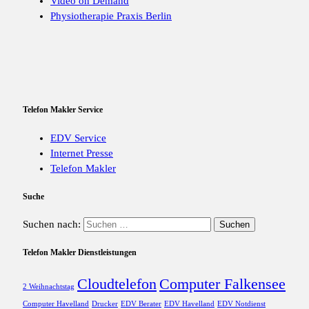
Video on Demand
Physiotherapie Praxis Berlin
Telefon Makler Service
EDV Service
Internet Presse
Telefon Makler
Suche
Suchen nach:
Telefon Makler Dienstleistungen
Cloudtelefon
Computer Falkensee
2 Weihnachtstag
Computer Havelland
Drucker
EDV Berater
EDV Havelland
EDV Notdienst