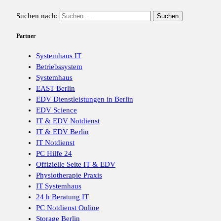
Suchen nach:
Partner
Systemhaus IT
Betriebssystem
Systemhaus
EAST Berlin
EDV Dienstleistungen in Berlin
EDV Science
IT & EDV Notdienst
IT & EDV Berlin
IT Notdienst
PC Hilfe 24
Offizielle Seite IT & EDV
Physiotherapie Praxis
IT Systemhaus
24 h Beratung IT
PC Notdienst Online
Storage Berlin