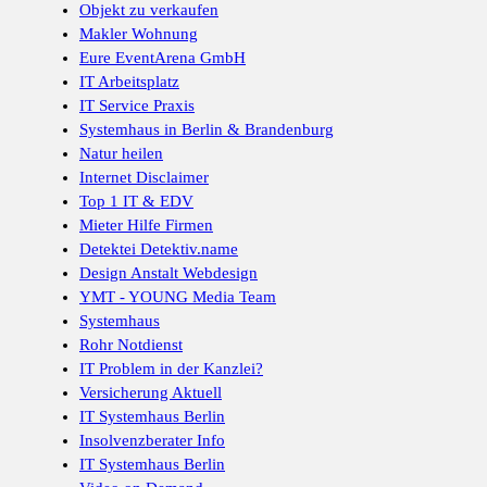
Objekt zu verkaufen
Makler Wohnung
Eure EventArena GmbH
IT Arbeitsplatz
IT Service Praxis
Systemhaus in Berlin & Brandenburg
Natur heilen
Internet Disclaimer
Top 1 IT & EDV
Mieter Hilfe Firmen
Detektei Detektiv.name
Design Anstalt Webdesign
YMT - YOUNG Media Team
Systemhaus
Rohr Notdienst
IT Problem in der Kanzlei?
Versicherung Aktuell
IT Systemhaus Berlin
Insolvenzberater Info
IT Systemhaus Berlin