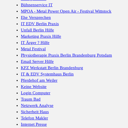
Bühnenservice IT
MPOA - Metal Power Open Air - Festival Wittstock
Ehe Versprechen
IT EDV Berlin Praxis
Unfall Berlin Hilfe
Marketing Praxis Hilfe
IT Ärger ? Hilfe
Metal Festival
Physiotherapie Praxis Berlin Brandenburg Potsdam
Email Server Hilfe
KFZ Werkstatt Berlin Brandenburg
IT & EDV Systemhaus Berlin
Pferdehof am Weiler
Keine Website
Login Computer
Traum Bad
Netzwerk Analyse
Sicherheit Haus
Telefon Makler
Internet Presse