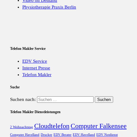
Video on Demand
Physiotherapie Praxis Berlin
Telefon Makler Service
EDV Service
Internet Presse
Telefon Makler
Suche
Suchen nach:
Telefon Makler Dienstleistungen
Cloudtelefon
Computer Falkensee
2 Weihnachtstag
Computer Havelland
Drucker
EDV Berater
EDV Havelland
EDV Notdienst