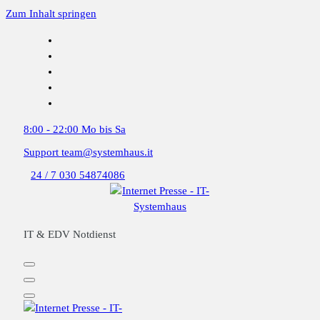
Zum Inhalt springen
8:00 - 22:00
Mo bis Sa
Support
team@systemhaus.it
24 / 7
030 54874086
IT & EDV Notdienst