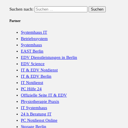
Suchen nach:
Partner
Systemhaus IT
Betriebssystem
Systemhaus
EAST Berlin
EDV Dienstleistungen in Berlin
EDV Science
IT & EDV Notdienst
IT & EDV Berlin
IT Notdienst
PC Hilfe 24
Offizielle Seite IT & EDV
Physiotherapie Praxis
IT Systemhaus
24 h Beratung IT
PC Notdienst Online
Storage Berlin