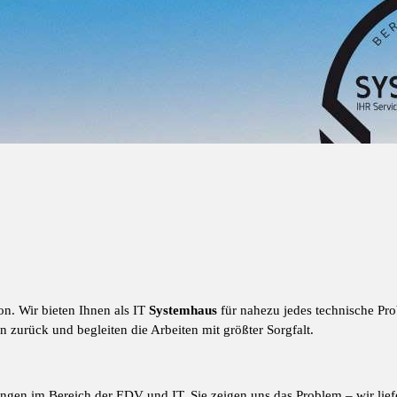
n. Wir bieten Ihnen als IT
Systemhaus
für nahezu jedes technische Pr
n zurück und begleiten die Arbeiten mit größter Sorgfalt.
ngen im Bereich der EDV und IT. Sie zeigen uns das Problem – wir lief