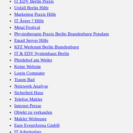
IT EDV Berlin Praxis
Unfall Berlin Hilfe
Marketing Praxis Hilfe
IT Ärger ? Hilfe
Metal Festival
Physiotherapie Praxis Berlin Brandenburg Potsdam
Email Server Hilfe
KFZ Werkstatt Berlin Brandenburg
IT & EDV Systemhaus Berlin
Pferdehof am Weiler
Keine Website
Login Computer
Traum Bad
Netzwerk Analyse
Sicherheit Haus
Telefon Makler
Internet Presse
Objekt zu verkaufen
Makler Wohnung
Eure EventArena GmbH
IT Arbeitsplatz