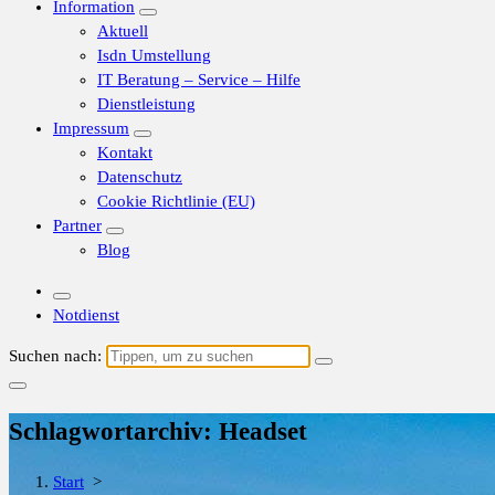
Information
Aktuell
Isdn Umstellung
IT Beratung – Service – Hilfe
Dienstleistung
Impressum
Kontakt
Datenschutz
Cookie Richtlinie (EU)
Partner
Blog
Notdienst
Suchen nach:
Schlagwortarchiv: Headset
Start
>