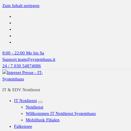
Zum Inhalt springen
8:00 - 22:00
Mo bis Sa
Support
team@systemhaus.it
24 / 7
030 54874086
IT & EDV Notdienst
IT Notdienst
Notdienst
Willkommen IT Notdienst Systemhaus
Mobilfunk Filialen
Falkensee