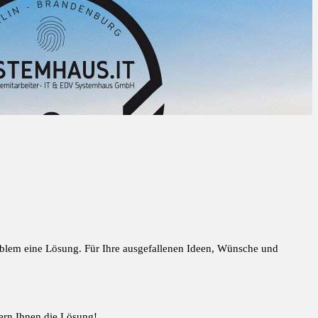
oblem eine Lösung. Für Ihre ausgefallenen Ideen, Wünsche und
ern Ihnen die Lösung!