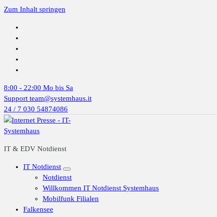
Zum Inhalt springen
8:00 - 22:00
Mo bis Sa
Support
team@systemhaus.it
24 / 7
030 54874086
IT & EDV Notdienst
IT Notdienst
Notdienst
Willkommen IT Notdienst Systemhaus
Mobilfunk Filialen
Falkensee