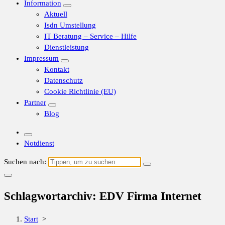
Information
Aktuell
Isdn Umstellung
IT Beratung – Service – Hilfe
Dienstleistung
Impressum
Kontakt
Datenschutz
Cookie Richtlinie (EU)
Partner
Blog
Notdienst
Suchen nach:
Schlagwortarchiv: EDV Firma Internet
Start
>