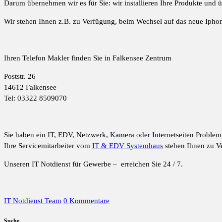
Darum übernehmen wir es für Sie: wir installieren Ihre Produkte und
Wir stehen Ihnen z.B. zu Verfügung, beim Wechsel auf das neue Ipho
Ihren Telefon Makler finden Sie in Falkensee Zentrum
Poststr. 26
14612 Falkensee
Tel: 03322 8509070
Sie haben ein IT, EDV, Netzwerk, Kamera oder Internetseiten Problem
Ihre Servicemitarbeiter vom
IT & EDV Systemhaus
stehen Ihnen zu V
Unseren IT Notdienst für Gewerbe – erreichen Sie 24 / 7.
IT Notdienst Team
0 Kommentare
Suche