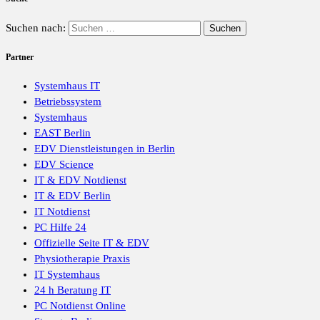
Suchen nach:
Partner
Systemhaus IT
Betriebssystem
Systemhaus
EAST Berlin
EDV Dienstleistungen in Berlin
EDV Science
IT & EDV Notdienst
IT & EDV Berlin
IT Notdienst
PC Hilfe 24
Offizielle Seite IT & EDV
Physiotherapie Praxis
IT Systemhaus
24 h Beratung IT
PC Notdienst Online