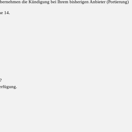
 übernehmen die Kündigung bei Ihrem bisherigen Anbieter (Portierung)
ne 14.
?
erfügung.