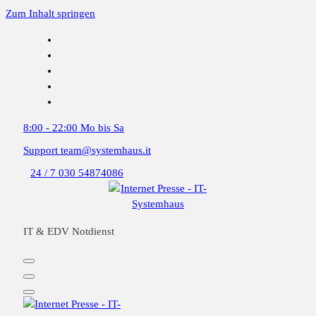
Zum Inhalt springen
8:00 - 22:00
Mo bis Sa
Support
team@systemhaus.it
24 / 7
030 54874086
IT & EDV Notdienst