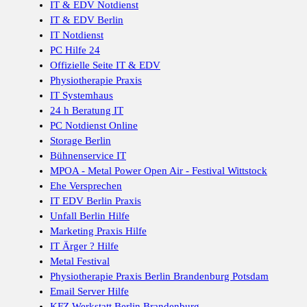
IT & EDV Notdienst
IT & EDV Berlin
IT Notdienst
PC Hilfe 24
Offizielle Seite IT & EDV
Physiotherapie Praxis
IT Systemhaus
24 h Beratung IT
PC Notdienst Online
Storage Berlin
Bühnenservice IT
MPOA - Metal Power Open Air - Festival Wittstock
Ehe Versprechen
IT EDV Berlin Praxis
Unfall Berlin Hilfe
Marketing Praxis Hilfe
IT Ärger ? Hilfe
Metal Festival
Physiotherapie Praxis Berlin Brandenburg Potsdam
Email Server Hilfe
KFZ Werkstatt Berlin Brandenburg