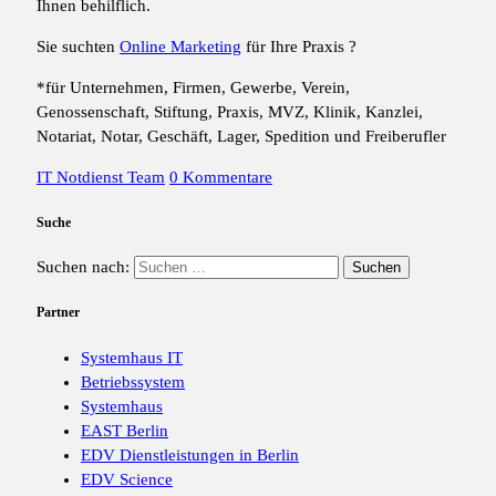
Ihnen behilflich.
Sie suchten
Online Marketing
für Ihre Praxis ?
*für Unternehmen, Firmen, Gewerbe, Verein,
Genossenschaft, Stiftung, Praxis, MVZ, Klinik, Kanzlei,
Notariat, Notar, Geschäft, Lager, Spedition und Freiberufler
IT Notdienst Team
0 Kommentare
Suche
Suchen nach:
Partner
Systemhaus IT
Betriebssystem
Systemhaus
EAST Berlin
EDV Dienstleistungen in Berlin
EDV Science