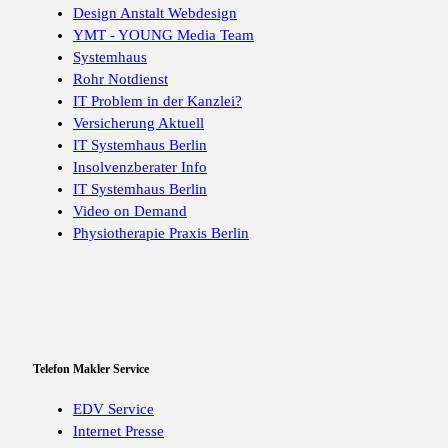
Design Anstalt Webdesign
YMT - YOUNG Media Team
Systemhaus
Rohr Notdienst
IT Problem in der Kanzlei?
Versicherung Aktuell
IT Systemhaus Berlin
Insolvenzberater Info
IT Systemhaus Berlin
Video on Demand
Physiotherapie Praxis Berlin
Telefon Makler Service
EDV Service
Internet Presse