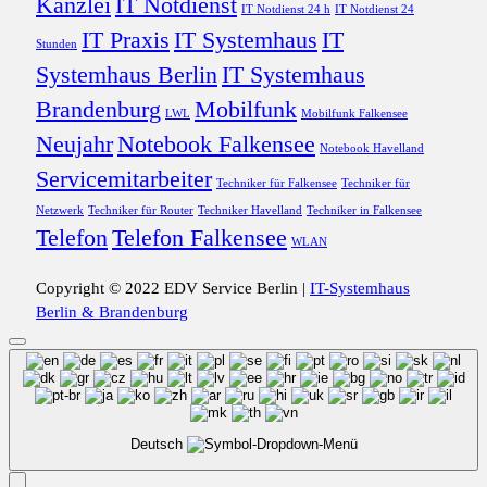
Kanzlei
IT Notdienst
IT Notdienst 24 h
IT Notdienst 24
IT Praxis
IT Systemhaus
IT
Stunden
Systemhaus Berlin
IT Systemhaus
Brandenburg
Mobilfunk
LWL
Mobilfunk Falkensee
Neujahr
Notebook Falkensee
Notebook Havelland
Servicemitarbeiter
Techniker für Falkensee
Techniker für
Netzwerk
Techniker für Router
Techniker Havelland
Techniker in Falkensee
Telefon
Telefon Falkensee
WLAN
Copyright © 2022 EDV Service Berlin |
IT-Systemhaus
Berlin & Brandenburg
Deutsch