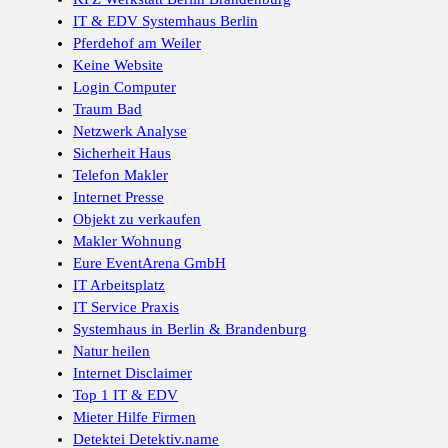
IT & EDV Systemhaus Berlin
Pferdehof am Weiler
Keine Website
Login Computer
Traum Bad
Netzwerk Analyse
Sicherheit Haus
Telefon Makler
Internet Presse
Objekt zu verkaufen
Makler Wohnung
Eure EventArena GmbH
IT Arbeitsplatz
IT Service Praxis
Systemhaus in Berlin & Brandenburg
Natur heilen
Internet Disclaimer
Top 1 IT & EDV
Mieter Hilfe Firmen
Detektei Detektiv.name