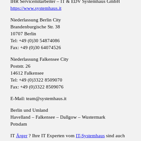
IHR Servicemitarbeiter – IT & EDV Systemhaus GmbH
https://www.systemhaus.it
Niederlassung Berlin City
Brandenburgische Str. 38
10707 Berlin
Tel: +49 (0)30 54874086
Fax: +49 (0)30 64074526
Niederlassung Falkensee City
Poststr. 26
14612 Falkensee
Tel: +49 (0)3322 8509070
Fax: +49 (0)3322 8509076
E-Mail: team@systemhaus.it
Berlin und Umland
Havelland – Falkensee – Dallgow – Wustermark
Potsdam
IT
Ärger
? Ihre IT Experten vom
IT-Systemhaus
sind auch