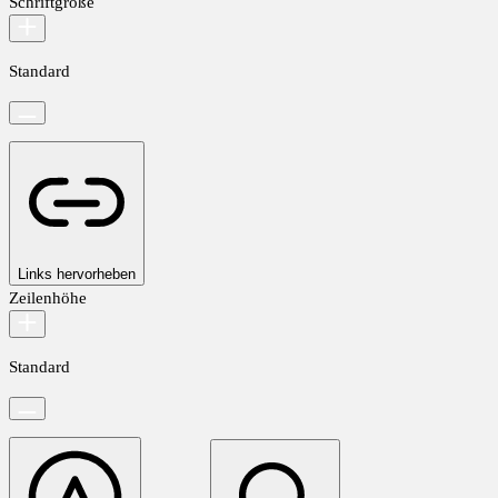
Schriftgröße
Standard
Links hervorheben
Zeilenhöhe
Standard