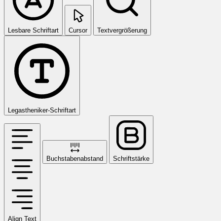
Lesbare Schriftart
Cursor
Textvergrößerung
Legastheniker-Schriftart
Buchstabenabstand
Schriftstärke
Align Text