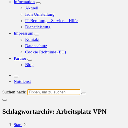
Information
Aktuell
Isdn Umstellung
IT Beratung – Service – Hilfe
Dienstleistung
Impressum
Kontakt
Datenschutz
Cookie Richtlinie (EU)
Partner
Blog
Notdienst
Suchen nach:
Schlagwortarchiv: Arbeitsplatz VPN
Start
>