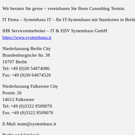
Wir beraten Sie gerne – vereinbaren Sie Ihren Consulting Termin.
IT Firma – Systemhaus IT – Ihr IT-Systemhaus mit Standorten in Berl
IHR Servicemitarbeiter – IT & EDV Systemhaus GmbH
https://www.systemhaus.it
Niederlassung Berlin City
Brandenburgische Str. 38
10707 Berlin
Tel: +49 (0)30 54874086
Fax: +49 (0)30 64074526
Niederlassung Falkensee City
Poststr. 26
14612 Falkensee
Tel: +49 (0)3322 8509070
Fax: +49 (0)3322 8509076
E-Mail: team@systemhaus.it