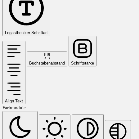
Legastheniker-Schriftart
Buchstabenabstand
Schriftstärke
Align Text
Farbmodule