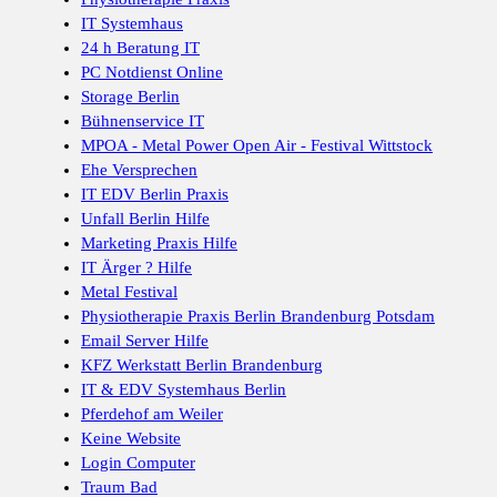
IT Systemhaus
24 h Beratung IT
PC Notdienst Online
Storage Berlin
Bühnenservice IT
MPOA - Metal Power Open Air - Festival Wittstock
Ehe Versprechen
IT EDV Berlin Praxis
Unfall Berlin Hilfe
Marketing Praxis Hilfe
IT Ärger ? Hilfe
Metal Festival
Physiotherapie Praxis Berlin Brandenburg Potsdam
Email Server Hilfe
KFZ Werkstatt Berlin Brandenburg
IT & EDV Systemhaus Berlin
Pferdehof am Weiler
Keine Website
Login Computer
Traum Bad