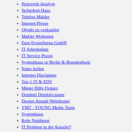
Netzwerk Analyse
Sicherheit Haus
Telefon Makler
Internet Presse
Objekt zu verkaufen
Makler Wohnung
Eure EventArena GmbH
IT Arbeitsplatz
IT Service Praxis
Systemhaus in Berlin & Brandenburg
Natur heilen
Internet Disclaimer
Top 1 IT & EDV
Mieter Hilfe Firmen
Detektei Detektiv.name
Design Anstalt Webdesign
YMT - YOUNG Media Team
Systemhaus
Rohr Notdienst
IT Problem in der Kanzlei?