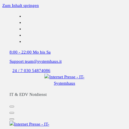
Zum Inhalt springen
8:00 - 22:00
Mo bis Sa
Support
team@systemhaus.it
24 / 7
030 54874086
IT & EDV Notdienst