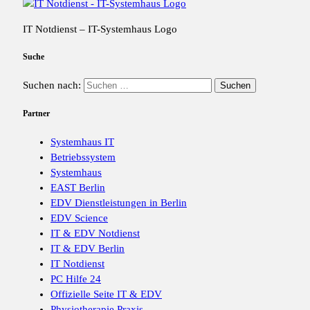
IT Notdienst – IT-Systemhaus Logo
Suche
Suchen nach:
Partner
Systemhaus IT
Betriebssystem
Systemhaus
EAST Berlin
EDV Dienstleistungen in Berlin
EDV Science
IT & EDV Notdienst
IT & EDV Berlin
IT Notdienst
PC Hilfe 24
Offizielle Seite IT & EDV
Physiotherapie Praxis