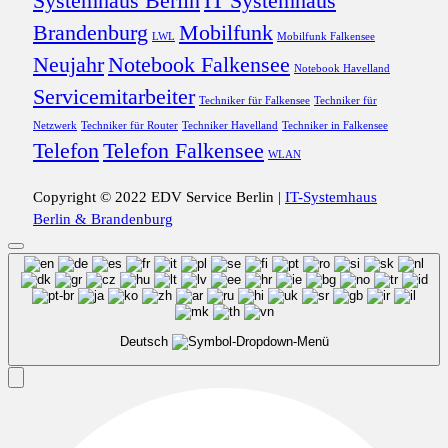
Systemhaus Berlin
IT Systemhaus
Brandenburg
Mobilfunk
LWL
Mobilfunk Falkensee
Neujahr
Notebook Falkensee
Notebook Havelland
Servicemitarbeiter
Techniker für Falkensee
Techniker für
Netzwerk
Techniker für Router
Techniker Havelland
Techniker in Falkensee
Telefon
Telefon Falkensee
WLAN
Copyright © 2022 EDV Service Berlin |
IT-Systemhaus
Berlin & Brandenburg
Deutsch