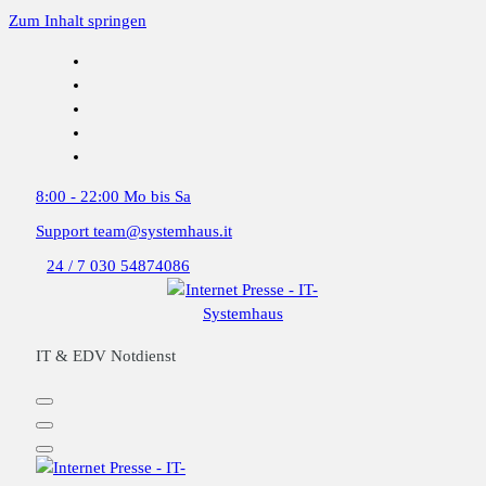
Zum Inhalt springen
8:00 - 22:00
Mo bis Sa
Support
team@systemhaus.it
24 / 7
030 54874086
IT & EDV Notdienst