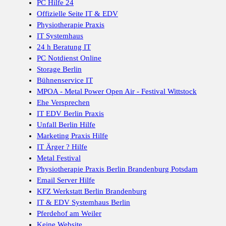
PC Hilfe 24
Offizielle Seite IT & EDV
Physiotherapie Praxis
IT Systemhaus
24 h Beratung IT
PC Notdienst Online
Storage Berlin
Bühnenservice IT
MPOA - Metal Power Open Air - Festival Wittstock
Ehe Versprechen
IT EDV Berlin Praxis
Unfall Berlin Hilfe
Marketing Praxis Hilfe
IT Ärger ? Hilfe
Metal Festival
Physiotherapie Praxis Berlin Brandenburg Potsdam
Email Server Hilfe
KFZ Werkstatt Berlin Brandenburg
IT & EDV Systemhaus Berlin
Pferdehof am Weiler
Keine Website