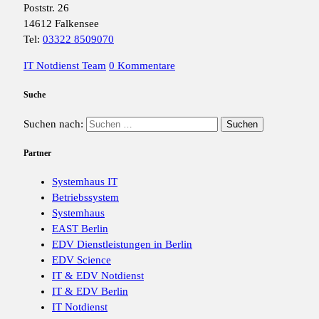
Poststr. 26
14612 Falkensee
Tel:
03322 8509070
IT Notdienst Team
0 Kommentare
Suche
Suchen nach:
Partner
Systemhaus IT
Betriebssystem
Systemhaus
EAST Berlin
EDV Dienstleistungen in Berlin
EDV Science
IT & EDV Notdienst
IT & EDV Berlin
IT Notdienst