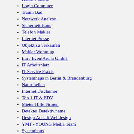
Login Computer
Traum Bad
Netzwerk Analyse
Sicherheit Haus
Telefon Makler
Internet Presse
Objekt zu verkaufen
Makler Wohnung
Eure EventArena GmbH
IT Arbeitsplatz
IT Service Praxis
Systemhaus in Berlin & Brandenburg
Natur heilen
Internet Disclaimer
Top 1 IT & EDV
Mieter Hilfe Firmen
Detektei Detektiv.name
Design Anstalt Webdesign
YMT - YOUNG Media Team
Systemhaus