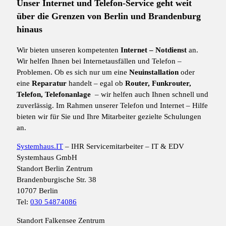
Unser Internet und Telefon-Service geht weit
über die Grenzen von Berlin und Brandenburg
hinaus
Wir bieten unseren kompetenten
Internet
– Notdienst
an.
Wir helfen Ihnen bei Internetausfällen und Telefon –
Problemen. Ob es sich nur um eine
Neuinstallation
oder
eine
Reparatur
handelt – egal ob
Router, Funkrouter,
Telefon, Telefonanlage
– wir helfen auch Ihnen schnell und
zuverlässig. Im Rahmen unserer Telefon und Internet – Hilfe
bieten wir für Sie und Ihre Mitarbeiter gezielte Schulungen
an.
Systemhaus.IT
– IHR Servicemitarbeiter – IT & EDV
Systemhaus GmbH
Standort Berlin Zentrum
Brandenburgische Str. 38
10707 Berlin
Tel:
030 54874086
Standort Falkensee Zentrum