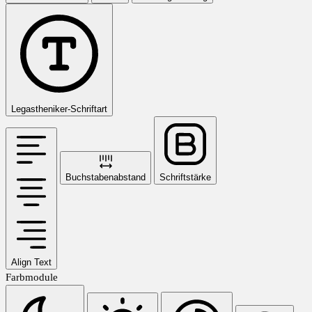
Legastheniker-Schriftart
Buchstabenabstand
Schriftstärke
Align Text
Farbmodule